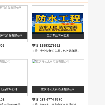
陈麻花食品有限公司
重庆专业防水防漏
508
电话:13883279682
主营：专业做新旧房屋，包括厕所厨...
堂食品有限公司
重庆诗仙太白酒业有限公司
102
电话:023-6774 8370
这一传统特色美...
主营：诗仙太白酒业坐落在举世闻名...