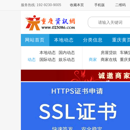
服务热线: 192-9230-9005
收藏本页
手机版
二维码
网站首页
本地动态
分类信息
重庆黄
本地动态
国内动态
房屋贷款
车辆
动态
国际动态
娱乐动态
商家
商家在线
重庆