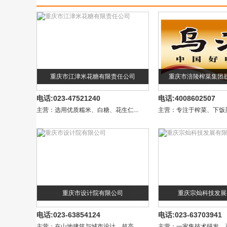
重庆市江津米花糖有限责任公司
重庆市涪陵榨菜集团
电话:023-47521240
电话:4008602507
主营：选用优质糯米、白糖、花生仁...
主营：专注于榨菜、下饭菜
重庆市设计院有限公司
重庆宗灿科技发展
电话:023-63854124
电话:023-63703941
主营：在山地建筑与城市设计、超高...
主营：一家集技术研发、系