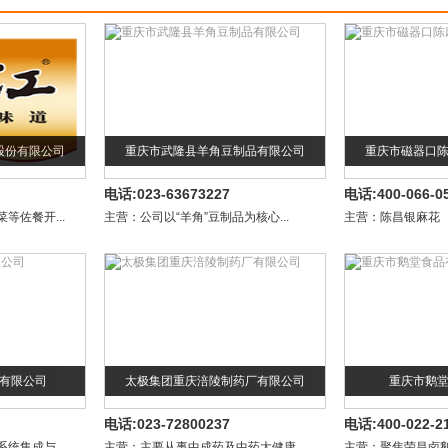
股份有限公司
重庆市武隆县羊角豆制品有限公司
重庆市磁器口
电话:023-63673227
电话:400-066-0
等佐餐开...
主营：公司以“羊角”豆制品为核心...
主营：陈昌银麻花
有限公司
太极集团重庆涪陵制药厂有限公司
重庆市鹅
电话:023-72800237
电话:400-022-2
统集成与...
主营：主要从事中成药及中药大健康...
主营：聚焦荣昌卤鹅