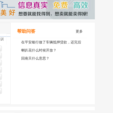
帮助问答
更多
培训
在平安银行做了车辆抵押贷款，还完后
取大本可以本人不去吗？
喇叭花什么时候开放？
回南天什么意思？