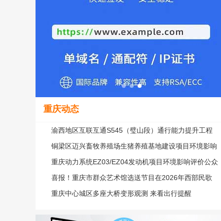
重庆动态
渝西地区互联互通S545（璧山段）通行能力提升工程
环
铜梁区迈兴畜牧养殖场生猪养殖基地建设项目环境影响
重庆动力系统EZ03/EZ04发动机项目环境影响评价公众
喜报！重庆市群众艺术馆选送节目在2026年西部民歌
会
重庆中心城区多座大桥变形观测 来看出行提醒