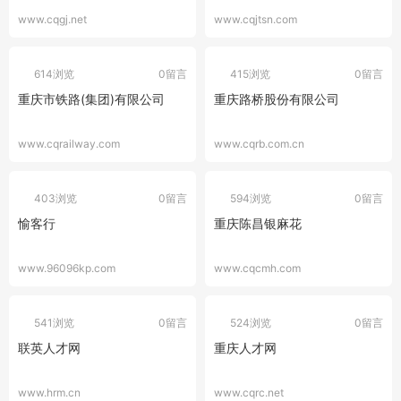
www.cqgj.net
www.cqjtsn.com
614浏览
0留言
415浏览
0留言
重庆市铁路(集团)有限公司
重庆路桥股份有限公司
www.cqrailway.com
www.cqrb.com.cn
403浏览
0留言
594浏览
0留言
愉客行
重庆陈昌银麻花
www.96096kp.com
www.cqcmh.com
541浏览
0留言
524浏览
0留言
联英人才网
重庆人才网
www.hrm.cn
www.cqrc.net