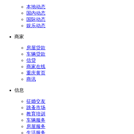
本地动态
国内动态
国际动态
娱乐动态
商家
房屋贷款
车辆贷款
信贷
商家在线
重庆黄页
商讯
信息
征婚交友
跳蚤市场
教育培训
车辆服务
房屋服务
生活服务