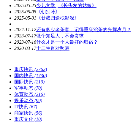
2025-05-25
少儿文学 | 《长头发的姑娘》
2025-05-05
《朝别吟》
2025-05-01
《廿载归途槐影深》
2024-11-12
还有多少老茶客，记得重庆沱茶的光辉岁月？
2023-07-17
做个知足人，不会贪求
2023-07-16
什么才是一个人最好的归宿？
2020-03-17
十二生肖对照表
重庆快讯
(2762)
国内快讯
(1730)
国际快讯
(210)
军事动态
(70)
体育动态
(216)
娱乐动态
(99)
IT快讯
(67)
商家快讯
(56)
重庆文化
(10)