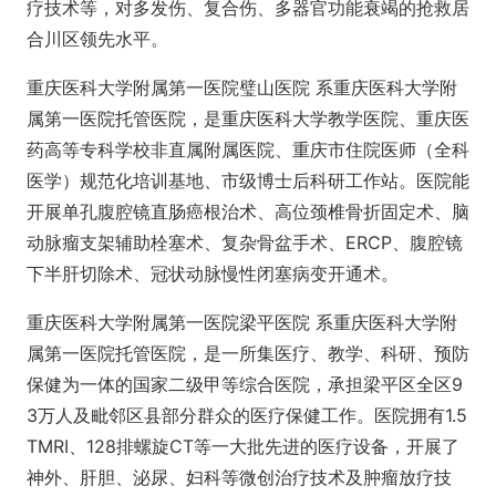
疗技术等，对多发伤、复合伤、多器官功能衰竭的抢救居
合川区领先水平。
重庆医科大学附属第一医院璧山医院 系重庆医科大学附
属第一医院托管医院，是重庆医科大学教学医院、重庆医
药高等专科学校非直属附属医院、重庆市住院医师（全科
医学）规范化培训基地、市级博士后科研工作站。医院能
开展单孔腹腔镜直肠癌根治术、高位颈椎骨折固定术、脑
动脉瘤支架辅助栓塞术、复杂骨盆手术、ERCP、腹腔镜
下半肝切除术、冠状动脉慢性闭塞病变开通术。
重庆医科大学附属第一医院梁平医院 系重庆医科大学附
属第一医院托管医院，是一所集医疗、教学、科研、预防
保健为一体的国家二级甲等综合医院，承担梁平区全区9
3万人及毗邻区县部分群众的医疗保健工作。医院拥有1.5
TMRI、128排螺旋CT等一大批先进的医疗设备，开展了
神外、肝胆、泌尿、妇科等微创治疗技术及肿瘤放疗技