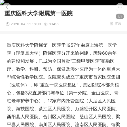
重庆医科大学附属第一医院
1/1
留言
2020-04-22 18:09
80492
重庆医科大学附属第一医院于1957年由原上海第一医学
院（现复旦大学）附属医院分迁来渝创建，历经60余年
的建设和发展，已成为全国首批“三级甲等医院”和融医
疗、教学、科研、预防、保健及涉外医疗为一体的重点大
型综合性教学医院。医院牵头成立了重庆市首家医院集团
（医联体），即“重医一院医院集团”，集团以院本部为核
心，包括3家直属部门与单位（第一分院、金山医院、青
杠老年护养中心）、17家市内托管医院（大足区人民医
院、海扶医院、綦江区人民医院、万盛经开区人民医院、
酉阳县人民医院、合川区人民医院、璧山区人民医院、梁
平县人民医院、南川区人民医院、潼南区人民医院、铜梁