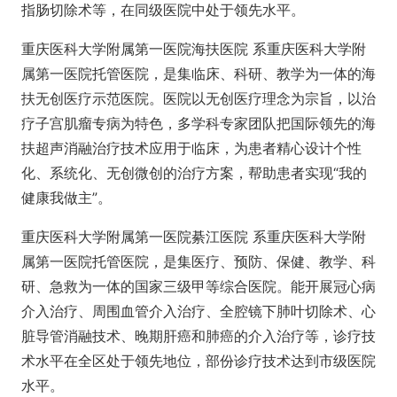
指肠切除术等，在同级医院中处于领先水平。
重庆医科大学附属第一医院海扶医院 系重庆医科大学附
属第一医院托管医院，是集临床、科研、教学为一体的海
扶无创医疗示范医院。医院以无创医疗理念为宗旨，以治
疗子宫肌瘤专病为特色，多学科专家团队把国际领先的海
扶超声消融治疗技术应用于临床，为患者精心设计个性
化、系统化、无创微创的治疗方案，帮助患者实现“我的
健康我做主”。
重庆医科大学附属第一医院綦江医院 系重庆医科大学附
属第一医院托管医院，是集医疗、预防、保健、教学、科
研、急救为一体的国家三级甲等综合医院。能开展冠心病
介入治疗、周围血管介入治疗、全腔镜下肺叶切除术、心
脏导管消融技术、晚期肝癌和肺癌的介入治疗等，诊疗技
术水平在全区处于领先地位，部份诊疗技术达到市级医院
水平。