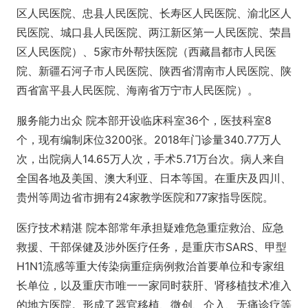
区人民医院、忠县人民医院、长寿区人民医院、渝北区人
民医院、城口县人民医院、两江新区第一人民医院、荣昌
区人民医院）、5家市外帮扶医院（西藏昌都市人民医
院、新疆石河子市人民医院、陕西省渭南市人民医院、陕
西省富平县人民医院、海南省万宁市人民医院）。
服务能力出众 院本部开设临床科室36个，医技科室8
个，现有编制床位3200张。2018年门诊量340.77万人
次，出院病人14.65万人次，手术5.71万台次。病人来自
全国各地及美国、澳大利亚、日本等国。在重庆及四川、
贵州等周边省市拥有24家教学医院和77家指导医院。
医疗技术精湛 院本部常年承担疑难危急重症救治、应急
救援、干部保健及涉外医疗任务，是重庆市SARS、甲型
H1N1流感等重大传染病重症病例救治首要单位和专家组
长单位，以及重庆市唯一一家同时获肝、肾移植技术准入
的地方医院。形成了器官移植、微创、介入、无痛诊疗等