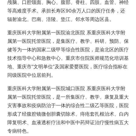
颅脑、口腔颌面、胸心、腹部、脊柱、四肢、血管、神经
等高难度手术。承担长寿区90余万人口的医疗任务，还
辐射渝北、巴南、涪陵、垫江、邻水等周边区县。
重庆医科大学附属第一医院渝北医院 系重庆医科大学附
属第一医院托管医院，是集医疗、教学、科研、预防、保
健等为一体的国家二级甲等综合性医院，是渝北区的医疗
技术指导中心和急救中心、重庆市住院医师规范化培训基
地、重庆市“文明单位”及国家爱婴医院，医疗综合指标在
同级医院中位居前列。
重庆医科大学附属第一医院城口医院 系重庆医科大学附
属第一医院托管医院，是一所集医疗、教学、康复及重大
灾害事故和疫病防治于一体的综合性二级乙等医院，医院
形成了经腹腔镜微创胆囊切除术、痔疮套扎根治术、白内
障复明术、血液透析疗法和中医中药辩证治疗慢性病五大
专病特色。