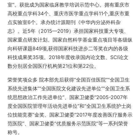
室”。获批成为国家临床教学培训示范中心。拥有重庆市
高校重点学科34个、重庆市医学重点学科11个,重庆市重
点实验室6个。承办统计源期刊《中华内分泌外科杂
志》。近5年（2015—2019）承担国家科技重大专项、
国家重点研发计划、国家自然科学基金重点项目等各级纵
向科研课题849项,获得国家科技进步二等奖在内的各级
科技成果奖35项。2018年度收录国内论文数、SCI论文
数分别居全国医疗机构第21位和第22位。
荣誉奖项众多 院本部先后获得“全国百佳医院”“全国卫生
系统先进集体”“全国医院文化建设先进单位”“全国卫生系
统思想政治工作先进单位”、国家卫健委“2005-2007年
度全国医院管理年活动先进单位”和“全国卫生系统护士岗
位技能竞赛”金奖、国家卫健委“2017年度改善医疗服务示
范医院”、国家卫健委“优质服务示范医院”等一系列荣誉
称号。