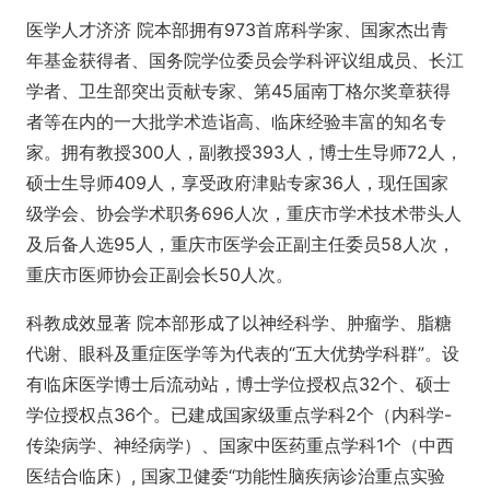
医学人才济济 院本部拥有973首席科学家、国家杰出青
年基金获得者、国务院学位委员会学科评议组成员、长江
学者、卫生部突出贡献专家、第45届南丁格尔奖章获得
者等在内的一大批学术造诣高、临床经验丰富的知名专
家。拥有教授300人，副教授393人，博士生导师72人，
硕士生导师409人，享受政府津贴专家36人，现任国家
级学会、协会学术职务696人次，重庆市学术技术带头人
及后备人选95人，重庆市医学会正副主任委员58人次，
重庆市医师协会正副会长50人次。
科教成效显著 院本部形成了以神经科学、肿瘤学、脂糖
代谢、眼科及重症医学等为代表的“五大优势学科群”。设
有临床医学博士后流动站，博士学位授权点32个、硕士
学位授权点36个。已建成国家级重点学科2个（内科学-
传染病学、神经病学）、国家中医药重点学科1个（中西
医结合临床）, 国家卫健委“功能性脑疾病诊治重点实验