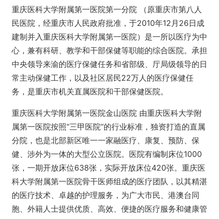
重庆医科大学附属第一医院第一分院 （原重庆市第八人
民医院，经重庆市人民政府批准，于2010年12月26日成
建制并入重庆医科大学附属第一医院）是一所以医疗为中
心，兼有科研、教学和干部保健等职能的综合医院。承担
中央领导来渝的医疗保健任务和省部级、厅局级领导的日
常主动保健工作，以及社区居民22万人的医疗保健任
务，是重庆市机关直属医院和干部保健医院。
重庆医科大学附属第一医院金山医院 由重庆医科大学附
属第一医院按照“三甲医院”的行业标准，独资打造的直属
分院，也是北部新区唯一一家融医疗、康复、预防、保
健、涉外为一体的大型公立医院。医院有编制床位1000
张，一期开放床位638张，实际开放床位420张。重庆医
科大学附属第一医院骨干医师组成的医疗团队，以其精湛
的医疗技术、卓越的护理服务，为广大市民、港澳台同
胞、外籍人士提供优质、高效、便捷的医疗服务和健康管