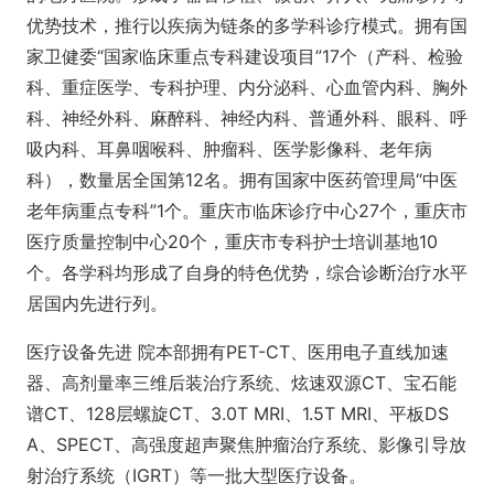
优势技术，推行以疾病为链条的多学科诊疗模式。拥有国
家卫健委“国家临床重点专科建设项目”17个（产科、检验
科、重症医学、专科护理、内分泌科、心血管内科、胸外
科、神经外科、麻醉科、神经内科、普通外科、眼科、呼
吸内科、耳鼻咽喉科、肿瘤科、医学影像科、老年病
科），数量居全国第12名。拥有国家中医药管理局“中医
老年病重点专科”1个。重庆市临床诊疗中心27个，重庆市
医疗质量控制中心20个，重庆市专科护士培训基地10
个。各学科均形成了自身的特色优势，综合诊断治疗水平
居国内先进行列。
医疗设备先进 院本部拥有PET-CT、医用电子直线加速
器、高剂量率三维后装治疗系统、炫速双源CT、宝石能
谱CT、128层螺旋CT、3.0T MRI、1.5T MRI、平板DS
A、SPECT、高强度超声聚焦肿瘤治疗系统、影像引导放
射治疗系统（IGRT）等一批大型医疗设备。