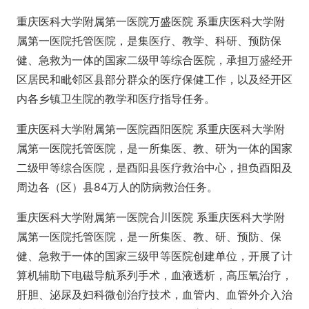
重庆医科大学附属第一医院万盛医院 系重庆医科大学附
属第一医院托管医院，是集医疗、教学、科研、预防保
健、急救为一体的国家二级甲等综合医院，承担万盛经开
区居民和毗邻区县部分群众的医疗保健工作，以及经开区
内各乡镇卫生院的教学和医疗指导任务。
重庆医科大学附属第一医院酉阳医院 系重庆医科大学附
属第一医院托管医院，是一所集医、教、研为一体的国家
二级甲等综合医院，是酉阳县医疗救治中心，担负酉阳及
周边各（区）县84万人的防病救治任务。
重庆医科大学附属第一医院合川医院 系重庆医科大学附
属第一医院托管医院，是一所集医、教、研、预防、保
健、急救于一体的国家三级甲等医院创建单位，开展了计
算机辅助下电磁导航系列手术，血液透析，高压氧治疗，
肝胆、泌尿及妇科微创治疗技术，血管内、血管外介入治