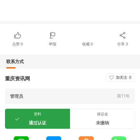
点赞
0
举报
收藏
0
分享
3
联系方式
加关注
0
重庆资讯网
第11年
管理员
资料
保证金
通过认证
未缴纳