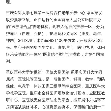
理。
重庆医科大学附属第一医院青杠老年护养中心 系国家发
改委批准立项、正在运行的全国首家大型公立医院主办
的“医养结合型”养老机构。现投入运行的护养一区，分为
护养区（自理、介护）、护理院和慢病区（康复、老年、
神内）3个区域，建筑面积31400平方米，开放床位522
张。中心开创的集养生文化、康复理疗、医疗护理、休闲
娱乐等功能为一体的“医养结合型”养老模式，走在全国前
列。
重庆医科大学附属第一医院大足医院 系重庆医科大学附
属第一医院托管医院，是一所集医疗、科研、教学、预防
保健、急救于一体的国家三级甲等综合医院、重庆医科大
学教学医院、重庆市全科医师规范化培训基地，全区医教
研中心。医院以无创医疗理念为宗旨，能开展体外循环下
房间隔缺损修补术、心脏瓣膜置换术、保留幽门的胰十二