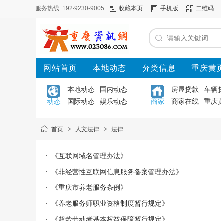
服务热线: 192-9230-9005
收藏本页
手机版
二维码
网站首页
本地动态
分类信息
重庆黄
本地动态
国内动态
房屋贷款
车辆
动态
国际动态
娱乐动态
商家
商家在线
重庆
首页
>
人文法律
>
法律
《互联网域名管理办法》
《非经营性互联网信息服务备案管理办法》
《重庆市养老服务条例》
《养老服务师职业资格制度暂行规定》
《超龄劳动者基本权益保障暂行规定》