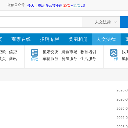
微信公众号
页
商家在线
招聘专栏
美图相册
人文法律
贷款
信贷
征婚交友
跳蚤市场
教育培训
找
黄页
商讯
信息
车辆服务
房屋服务
生活服务
工作
填
2026-0
2026-0
2026-0
2026-0
2026-0