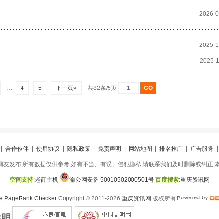
2026-0
2025-1
2025-1
…
4
5
下一页»
共82条/5页
|
合作伙伴
|
使用协议
|
隐私政策
|
免责声明
|
网站地图
|
排名推广
|
广告服务
友发布,所有数据仅供参考,如有不当、有误、侵犯隐私,请联系我们及时删除或纠正,
空间支持
:
老薛主机
渝公网安备 50010502000501号
百度搜索
:
重庆资讯网
Copyright © 2011-2026
重庆资讯网
版权所有