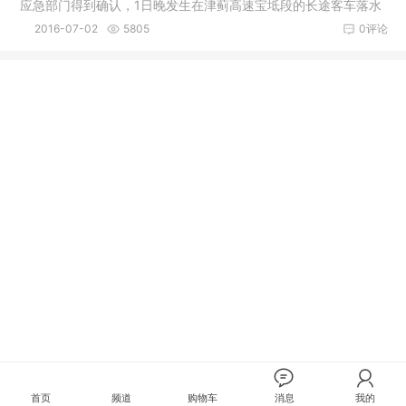
应急部门得到确认，1日晚发生在津蓟高速宝坻段的长途客车落水
事故，
2016-07-02
5805
0评论
首页
频道
购物车
消息
我的