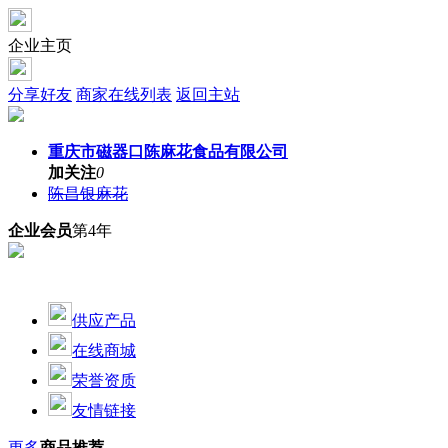
企业主页
分享好友
商家在线列表
返回主站
重庆市磁器口陈麻花食品有限公司
加关注
0
陈昌银麻花
企业会员
第4年
供应产品
在线商城
荣誉资质
友情链接
更多
商品推荐