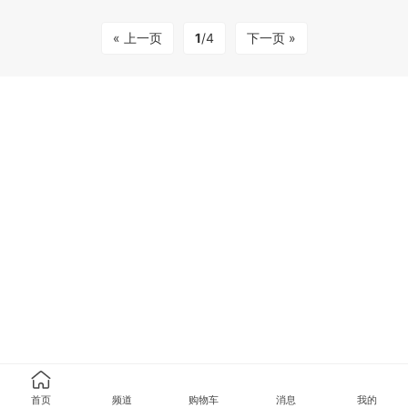
« 上一页
1
/4
下一页 »
首页
频道
购物车
消息
我的