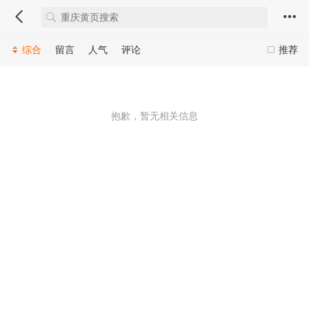
综合
留言
人气
评论
推荐
抱歉，暂无相关信息