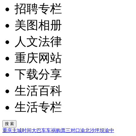
招聘专栏
美图相册
人文法律
重庆网站
下载分享
生活百科
生活专栏
重庆
主城
时间
大巴车
车祸
购票
三对口
渝北
沙坪坝
渝中