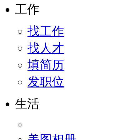
工作
找工作
找人才
填简历
发职位
生活
美图相册