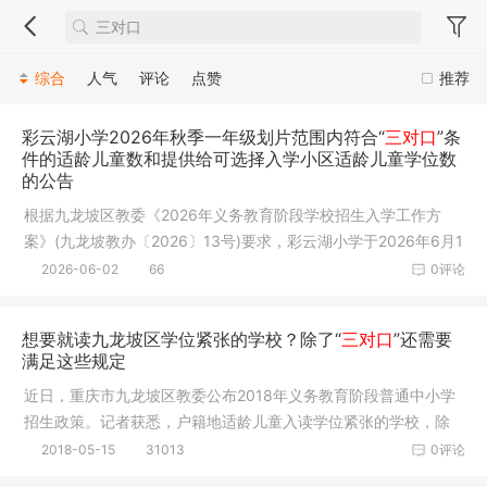
综合
人气
评论
点赞
推荐
彩云湖小学2026年秋季一年级划片范围内符合“
三对口
”条
件的适龄儿童数和提供给可选择入学小区适龄儿童学位数
的公告
根据九龙坡区教委《2026年义务教育阶段学校招生入学工作方
案》(九龙坡教办〔2026〕13号)要求，彩云湖小学于2026年6月1
日完成了划
2026-06-02
66
0评论
想要就读九龙坡区学位紧张的学校？除了“
三对口
”还需要
满足这些规定
近日，重庆市九龙坡区教委公布2018年义务教育阶段普通中小学
招生政策。记者获悉，户籍地适龄儿童入读学位紧张的学校，除
满足三对
2018-05-15
31013
0评论