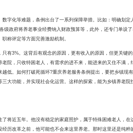
、数字化等难题，条例出台了一系列保障举措。比如：明确划定
求各级政府将养老事业经费纳入财政预算等，此外，还专门单设了
、职称评定等方面完善激励机制。
，只有3%。这背后有观念的原因，更有收入的原因，但更关键的
养老院，只收特困老人，有需求的进不来，能进来的又住不满，
来越低。如何打破死循环?重庆养老服务条例提出，要把乡镇现
等三大功能，并实现社会化运营。这样的探索，能为乡镇养老院
住了将近五年。他没有稳定的家庭照护，属于特殊困难老人，在
没经历改革之前，他可能也不会来这里养老。那时这里还是纯粹