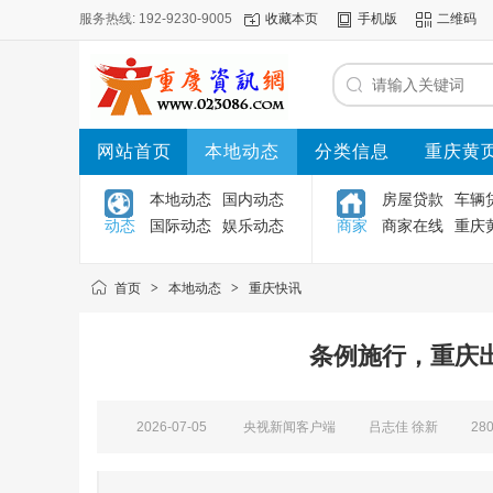
服务热线: 192-9230-9005
收藏本页
手机版
二维码
网站首页
本地动态
分类信息
重庆黄
本地动态
国内动态
房屋贷款
车辆
动态
国际动态
娱乐动态
商家
商家在线
重庆
首页
>
本地动态
>
重庆快讯
条例施行，重庆
2026-07-05
央视新闻客户端
吕志佳 徐新
28