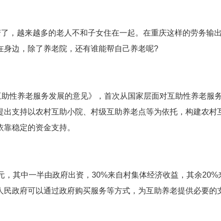
变了，越来越多的老人不和子女住在一起。在重庆这样的劳务输
在身边，除了养老院，还有谁能帮自己养老呢?
互助性养老服务发展的意见》，首次从国家层面对互助性养老服
提出支持以农村互助小院、村级互助养老点等为依托，构建农村
依靠稳定的资金支持。
元，其中一半由政府出资，30%来自村集体经济收益，其余20%
人民政府可以通过政府购买服务等方式，为互助养老提供必要的