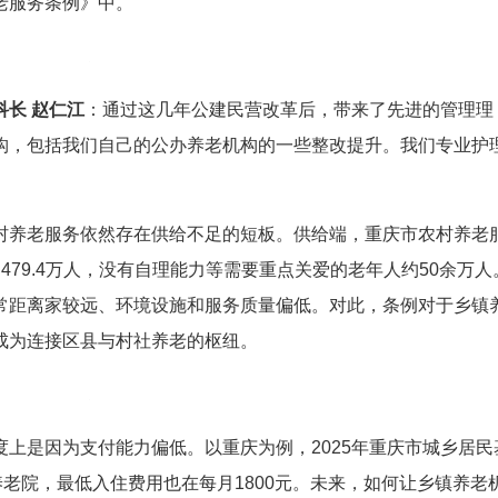
老服务条例》中。
长 赵仁江
：通过这几年公建民营改革后，带来了先进的管理理
构，包括我们自己的公办养老机构的一些整改提升。我们专业护
村养老服务依然存在供给不足的短板。供给端，重庆市农村养老
79.4万人，没有自理能力等需要重点关爱的老年人约50余万人
常距离家较远、环境设施和服务质量偏低。对此，条例对于乡镇
成为连接区县与村社养老的枢纽。
上是因为支付能力偏低。以重庆为例，2025年重庆市城乡居民
养老院，最低入住费用也在每月1800元。未来，如何让乡镇养老