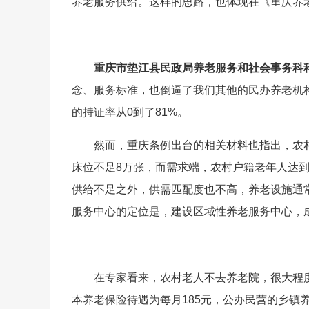
养老服务供给。这样的思路，也体现在《重庆养
重庆市垫江县民政局养老服务和社会事务科科
念、服务标准，也倒逼了我们其他的民办养老机
的持证率从0到了81%。
然而，重庆条例出台的相关材料也指出，农
床位不足8万张，而需求端，农村户籍老年人达到4
供给不足之外，供需匹配度也不高，养老设施通
服务中心的定位是，建设区域性养老服务中心，
在专家看来，农村老人不去养老院，很大程度
本养老保险待遇为每月185元，公办民营的乡镇