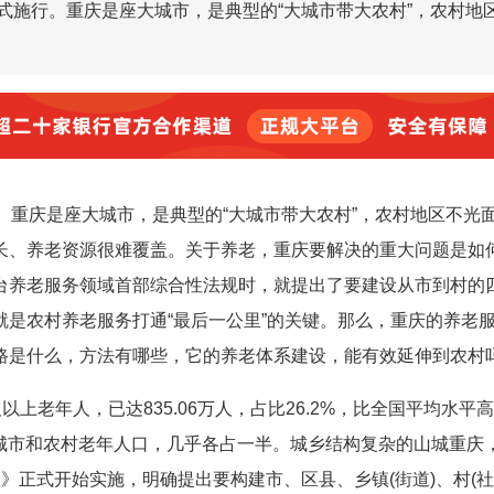
式施行。重庆是座大城市，是典型的“大城市带大农村”，农村地
。重庆是座大城市，是典型的“大城市带大农村”，农村地区不光
长、养老资源很难覆盖。关于养老，重庆要解决的重大问题是如
台养老服务领域首部综合性法规时，就提出了要建设从市到村的
是农村养老服务打通“最后一公里”的关键。那么，重庆的养老
路是什么，方法有哪些，它的养老体系建设，能有效延伸到农村
及以上老年人，已达835.06万人，占比26.2%，比全国平均水平
而城市和农村老年人口，几乎各占一半。城乡结构复杂的山城重庆
》正式开始实施，明确提出要构建市、区县、乡镇(街道)、村(社