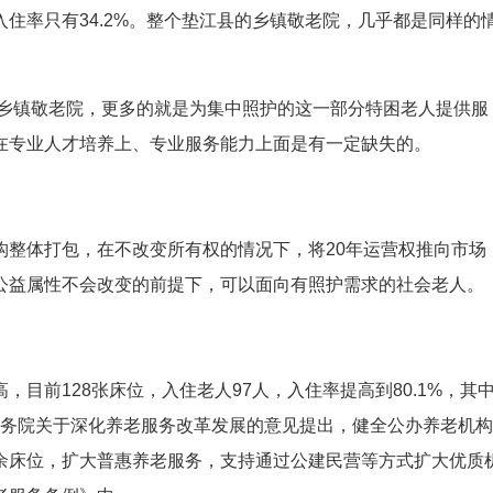
住率只有34.2%。整个垫江县的乡镇敬老院，几乎都是同样的
乡镇敬老院，更多的就是为集中照护的这一部分特困老人提供服
在专业人才培养上、专业服务能力上面是有一定缺失的。
构整体打包，在不改变所有权的情况下，将20年运营权推向市场
公益属性不会改变的前提下，可以面向有照护需求的社会老人。
目前128张床位，入住老人97人，入住率提高到80.1%，其
央、国务院关于深化养老服务改革发展的意见提出，健全公办养老机
余床位，扩大普惠养老服务，支持通过公建民营等方式扩大优质