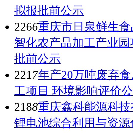
拟报批前公示
226
6
重庆市日泉鲜生食
智化农产品加工产业园
批前公示
221
7
年产20万吨废弃
工项目 环境影响评价
218
8
重庆鑫科能源科技
锂电池综合利用与资源