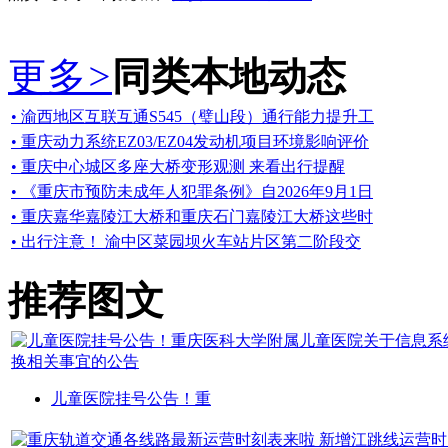
更多
>
同类本地动态
• 渝西地区互联互通S545（璧山段）通行能力提升工
• 重庆动力系统EZ03/EZ04发动机项目环境影响评价
• 重庆中心城区多座大桥变形观测 来看出行提醒
• 《重庆市预防未成年人犯罪条例》自2026年9月1日
• 重庆嘉华嘉陵江大桥和重庆石门嘉陵江大桥这些时
• 出行注意！ 渝中区菜园坝火车站片区第二阶段交
推荐图文
儿童医院挂号公告！重