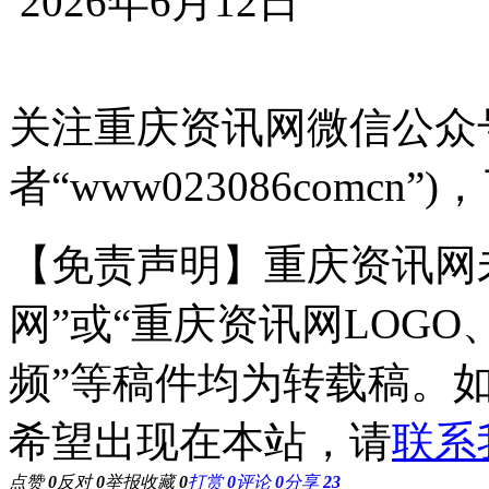
2026年6月12日
关注重庆资讯网微信公众号
者“www023086comc
【免责声明】重庆资讯网
网”或“重庆资讯网LOG
频”等稿件均为转载稿。
希望出现在本站，请
联系
点赞
0
反对
0
举报
收藏
0
打赏
0
评论
0
分享
23