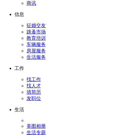
商讯
信息
征婚交友
跳蚤市场
教育培训
车辆服务
房屋服务
生活服务
工作
找工作
找人才
填简历
发职位
生活
美图相册
生活专题