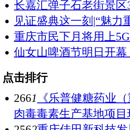
长嘉汇弹子石老街景区3
见证盛典这一刻|“魅力
重庆市民下月将用上5G
仙女山啤酒节明日开幕 
点击排行
266
1
《乐普健糖药业（
肉毒毒素生产基地项目
256
2
重庆佳田新科技发