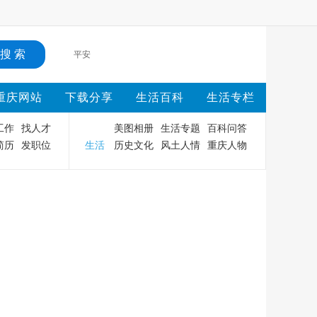
平安
重庆网站
下载分享
生活百科
生活专栏
工作
找人才
美图相册
生活专题
百科问答
简历
发职位
生活
历史文化
风土人情
重庆人物