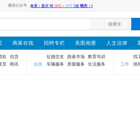
微信公众号
页
商家在线
招聘专栏
美图相册
人文法律
贷款
信贷
征婚交友
跳蚤市场
教育培训
找
黄页
商讯
信息
车辆服务
房屋服务
生活服务
工作
填