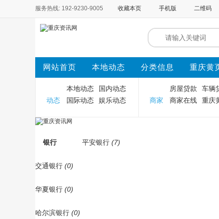
服务热线: 192-9230-9005
收藏本页
手机版
二维码
网站首页
本地动态
分类信息
重庆黄
本地动态
国内动态
房屋贷款
车辆
动态
国际动态
娱乐动态
商家
商家在线
重庆
银行
平安银行
(7)
交通银行
(0)
华夏银行
(0)
哈尔滨银行
(0)