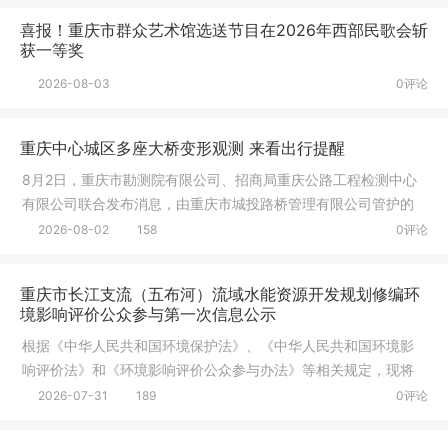
喜报！重庆市群众艺术馆选送节目在2026年西部民歌会斩
获一等奖
2026-08-03
0评论
重庆中心城区多座大桥变形观测 来看出行提醒
8月2日，重庆市勘测院有限公司、招商局重庆公路工程检测中心
有限公司联合发布消息，由重庆市城投路桥管理有限公司管护的
朝天门长
2026-08-02
158
0评论
重庆市长江支流（五布河）流域水能资源开发规划修编环
境影响评价公众参与第一次信息公示
根据《中华人民共和国环境保护法》、《中华人民共和国环境影
响评价法》和《环境影响评价公众参与办法》等相关规定，现将
《重庆市
2026-07-31
189
0评论