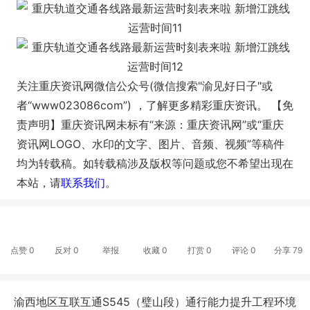
关注重庆资讯网微信公众号(微信搜索"渝见好日子"或
者“www023086com”) ，了解更多精彩重庆资讯。
【免
责声明】重庆资讯网未标有“来源：重庆资讯网”或“重庆
资讯网LOGO、水印的文字、图片、音频、视频”等稿件
均为转载稿。如转载稿涉及版权等问题或您不希望出现在
本站，请
联系我们
。
点赞
0
反对
0
举报
收藏
0
打赏
0
评论
0
分享
79
渝西地区互联互通S545（璧山段）通行能力提升工程环境