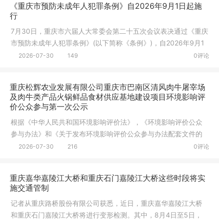
《重庆市预防未成年人犯罪条例》自2026年9月1日起施
行
7月30日，重庆市六届人大常委会第二十五次会议表决通过《重庆
市预防未成年人犯罪条例》(以下简称《条例》)，自2026年9月1
日起施
2026-07-30
149
0评论
重庆松辉农业发展有限公司重庆市巴南区清风肉牛屠宰场
及肉牛类产品火锅鲜品食材供应基地建设项目环境影响评
价公众参与第一次公示
根据《中华人民共和国环境影响评价法》，《环境影响评价公众
参与办法》和《关于发布环境影响评价公众参与办法配套文件的
公告》等
2026-07-30
216
0评论
重庆嘉华嘉陵江大桥和重庆石门嘉陵江大桥这些时段将实
施交通管制
记者从重庆路桥股份有限公司获悉，近日，重庆嘉华嘉陵江大桥
和重庆石门嘉陵江大桥将进行变形检测。其中，8月4日至5日，