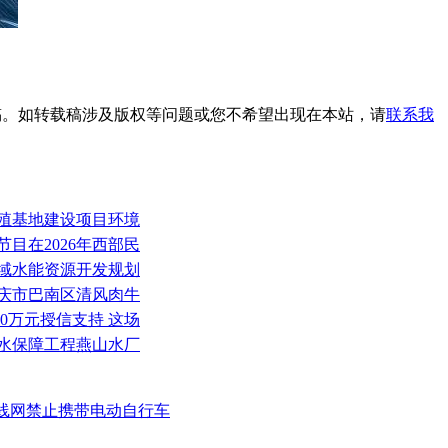
载稿。如转载稿涉及版权等问题或您不希望出现在本站，请
联系我
养殖基地建设项目环境
节目在2026年西部民
流域水能资源开发规划
重庆市巴南区清风肉牛
000万元授信支持 这场
供水保障工程燕山水厂