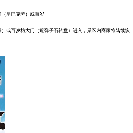
大门（星巴克旁）或百岁
巴克旁）或百岁坊大门（近弹子石转盘）进入，景区内商家将陆续恢