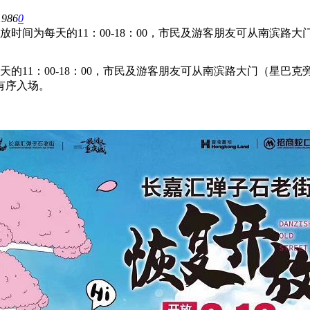
1986
0
时间为每天的11：00-18：00，市民及游客朋友可从南滨路
天的11：00-18：00，市民及游客朋友可从南滨路大门（星
有序入场。