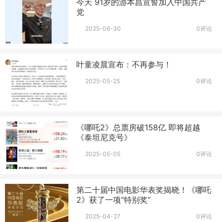
今天 91岁的游本昌宣誓加入中国共产
党
2025-06-30
0评论
叶童凌晨宣布：不再参与！
2025-05-25
0评论
《哪吒2》总票房破158亿 即将超越
《泰坦尼克号》
2025-05-05
0评论
第二十届中国电影华表奖揭晓！《哪吒
2》获了一项“特别奖”
2025-04-27
0评论