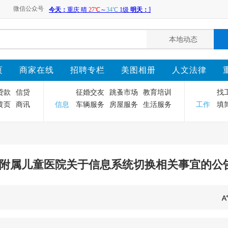
微信公众号
页
商家在线
招聘专栏
美图相册
人文法律
贷款
信贷
征婚交友
跳蚤市场
教育培训
找
黄页
商讯
信息
车辆服务
房屋服务
生活服务
工作
填
附属儿童医院关于信息系统切换相关事宜的公