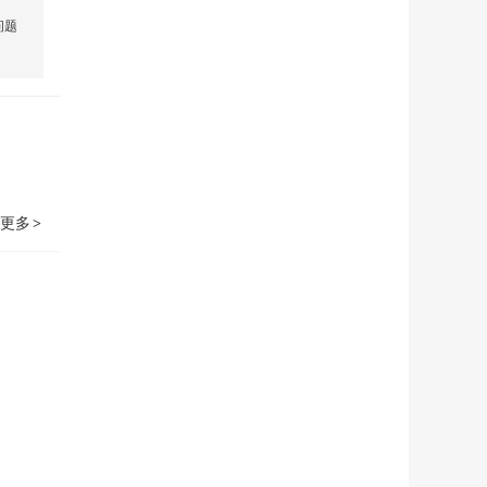
参与第一次公示
问题
更多
>