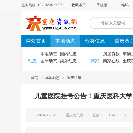
服务热线: 192-9230-9005
收藏本页
手机版
二维码
网站首页
本地动态
分类信息
重庆黄
本地动态
国内动态
房屋贷款
车辆
动态
国际动态
娱乐动态
商家
商家在线
重庆
首页
>
本地动态
>
重庆快讯
儿童医院挂号公告！重庆医科大学
2024-12-02
重庆资讯网
巨浪
1149
0