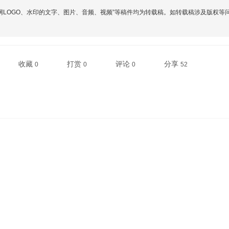
网LOGO、水印的文字、图片、音频、视频”等稿件均为转载稿。如转载稿涉及版权等
收藏
打赏
评论
分享
0
0
0
52