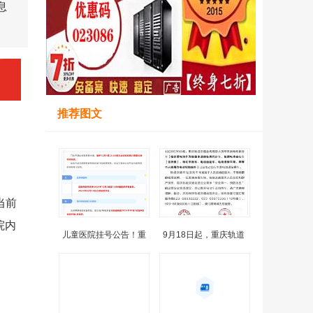
息
推荐图文
当前
院内
儿童医院挂号公告！重
9月18日起，重庆轨道