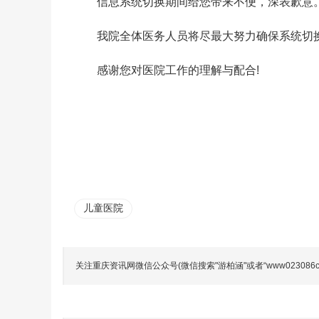
信息系统切换期间给您带来不便，深表歉意
我院全体医务人员将尽最大努力确保系统切
感谢您对医院工作的理解与配合!
儿童医院
关注重庆资讯网微信公众号(微信搜索"游柏涵"或者“www023086