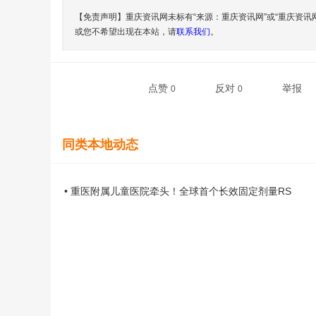
【免责声明】重庆资讯网未标有“来源：重庆资讯网”或“重庆资讯
或您不希望出现在本站，请
联系我们
。
点赞
反对
举报
0
0
同类本地动态
• 重医附属儿童医院牵头！全球首个长效固定剂量RS