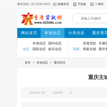
服务热线: 192-9230-9005
收藏本页
手机版
二维码
网站首页
本地动态
分类信息
重庆黄
本地动态
国内动态
房屋贷款
车辆
动态
国际动态
娱乐动态
商家
商家在线
重庆
首页
>
本地动态
>
重庆快讯
重庆主
2016-01-18
113629
0