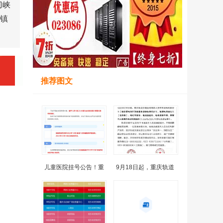
刀峡
江镇
推荐图文
儿童医院挂号公告！重
9月18日起，重庆轨道