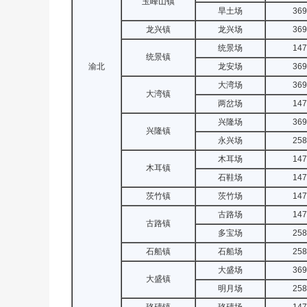
玉峰山镇
旱土场
369
龙兴镇
龙兴场
369
统景场
147
统景镇
渝北
龙安场
369
大湾场
369
大湾镇
两岔场
147
兴隆场
369
兴隆镇
永兴场
258
木耳场
147
木耳镇
石鞋场
147
茨竹镇
茨竹场
147
古路场
147
古路镇
多宝场
258
石船镇
石船场
258
大盛场
369
大盛镇
明月场
258