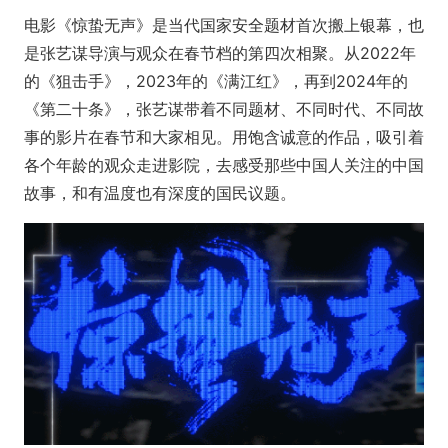
电影《惊蛰无声》是当代国家安全题材首次搬上银幕，也
是张艺谋导演与观众在春节档的第四次相聚。从2022年
的《狙击手》，2023年的《满江红》，再到2024年的
《第二十条》，张艺谋带着不同题材、不同时代、不同故
事的影片在春节和大家相见。用饱含诚意的作品，吸引着
各个年龄的观众走进影院，去感受那些中国人关注的中国
故事，和有温度也有深度的国民议题。