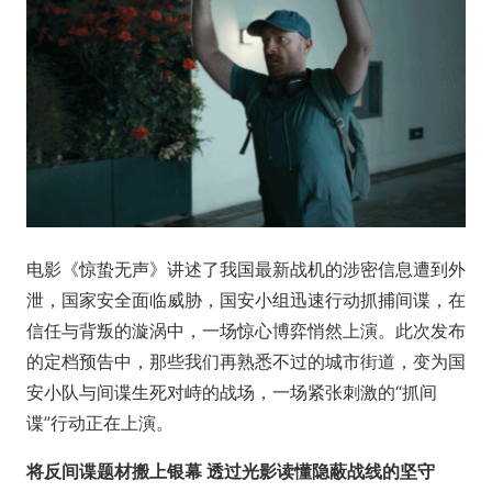
电影《惊蛰无声》讲述了我国最新战机的涉密信息遭到外
泄，国家安全面临威胁，国安小组迅速行动抓捕间谍，在
信任与背叛的漩涡中，一场惊心博弈悄然上演。此次发布
的定档预告中，那些我们再熟悉不过的城市街道，变为国
安小队与间谍生死对峙的战场，一场紧张刺激的“抓间
谍”行动正在上演。
将反间谍题材搬上银幕 透过光影读懂隐蔽战线的坚守