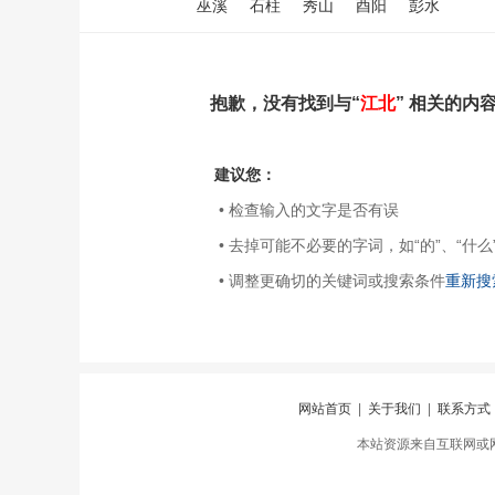
巫溪
石柱
秀山
酉阳
彭水
抱歉，没有找到与“
江北
” 相关的内
建议您：
• 检查输入的文字是否有误
• 去掉可能不必要的字词，如“的”、“什么
• 调整更确切的关键词或搜索条件
重新搜
网站首页
|
关于我们
|
联系方式
本站资源来自互联网或网