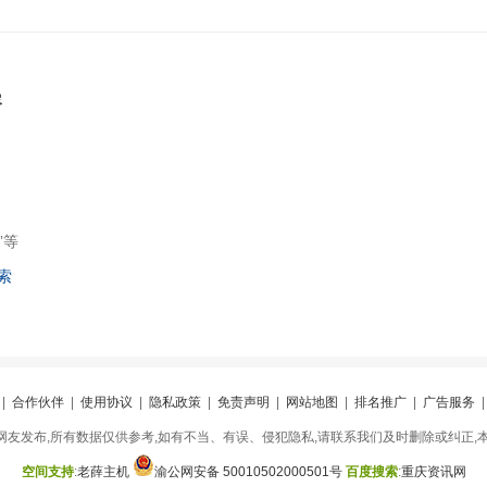
容
”等
索
|
合作伙伴
|
使用协议
|
隐私政策
|
免责声明
|
网站地图
|
排名推广
|
广告服务
友发布,所有数据仅供参考,如有不当、有误、侵犯隐私,请联系我们及时删除或纠正,
空间支持
:
老薛主机
渝公网安备 50010502000501号
百度搜索
:
重庆资讯网