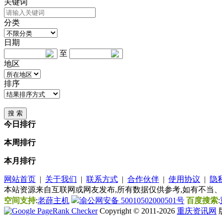
关键词
分类
日期
至
地区
排序
今日排行
本周排行
本月排行
网站首页
|
关于我们
|
联系方式
|
合作伙伴
|
使用协议
|
隐
本站资源来自互联网或网友发布,所有数据仅供参考,如有不当、
空间支持
:
老薛主机
渝公网安备 50010502000501号
百度搜索
:
Copyright © 2011-2026
重庆资讯网