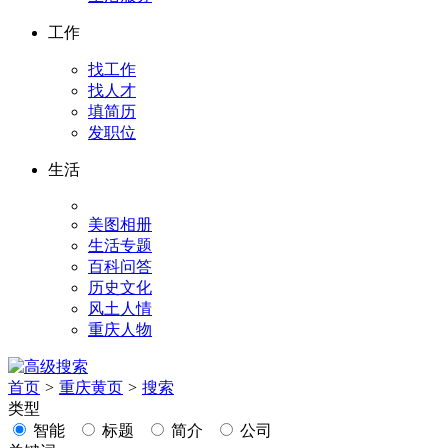
工作
找工作
找人才
填简历
发职位
生活
美图相册
生活专题
百科问答
历史文化
风土人情
重庆人物
首页
>
重庆黄页
>
搜索
类型
智能
标题
简介
公司