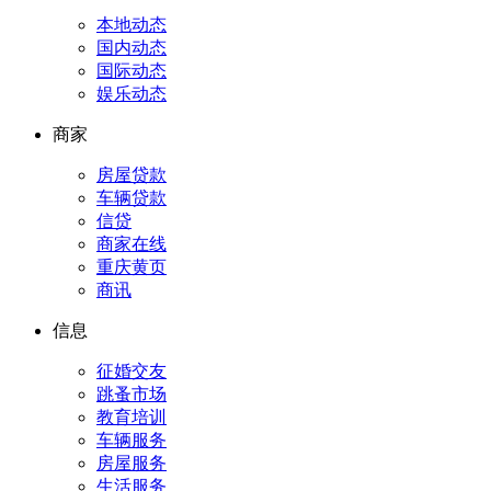
本地动态
国内动态
国际动态
娱乐动态
商家
房屋贷款
车辆贷款
信贷
商家在线
重庆黄页
商讯
信息
征婚交友
跳蚤市场
教育培训
车辆服务
房屋服务
生活服务