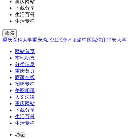
重庆网站
下载分享
生活百科
生活专栏
重庆医科大学
重庆
渝北
江北
沙坪坝
渝中
医院
信用
平安
大学
网站首页
本地动态
分类信息
重庆黄页
商家在线
招聘专栏
美图相册
人文法律
重庆网站
下载分享
生活百科
生活专栏
动态