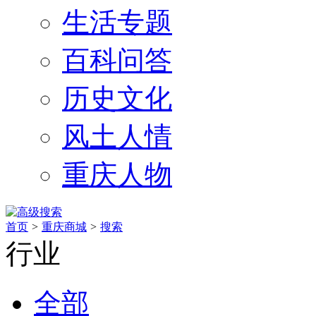
生活专题
百科问答
历史文化
风土人情
重庆人物
首页
>
重庆商城
>
搜索
行业
全部