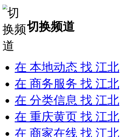
切换频道
在
本地动态
找 江北
在
商务服务
找 江北
在
分类信息
找 江北
在
重庆黄页
找 江北
在
商家在线
找 江北