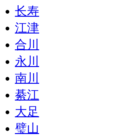
长寿
江津
合川
永川
南川
綦江
大足
璧山