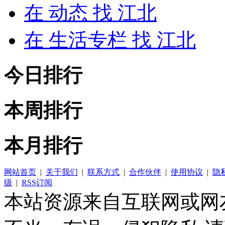
在
动态
找 江北
在
生活专栏
找 江北
今日排行
本周排行
本月排行
网站首页
|
关于我们
|
联系方式
|
合作伙伴
|
使用协议
|
隐
级
|
RSS订阅
本站资源来自互联网或网