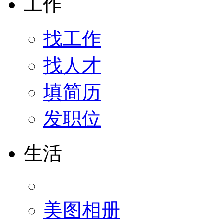
工作
找工作
找人才
填简历
发职位
生活
美图相册