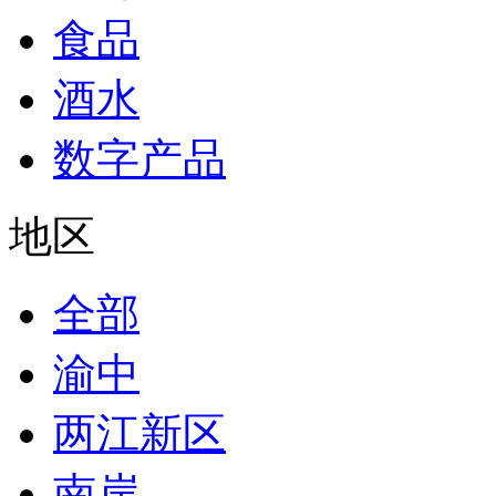
食品
酒水
数字产品
地区
全部
渝中
两江新区
南岸