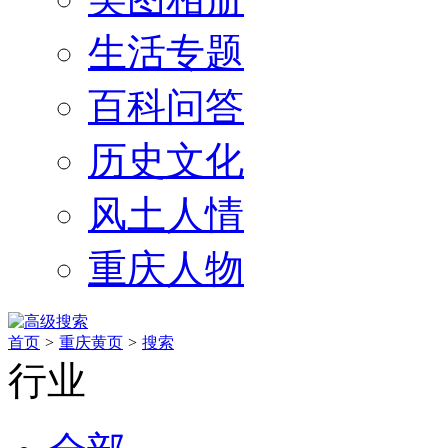
生活专题
百科问答
历史文化
风土人情
重庆人物
首页
>
重庆黄页
>
搜索
行业