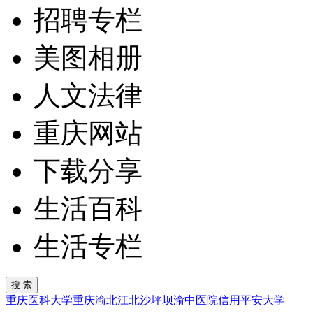
招聘专栏
美图相册
人文法律
重庆网站
下载分享
生活百科
生活专栏
重庆医科大学
重庆
渝北
江北
沙坪坝
渝中
医院
信用
平安
大学