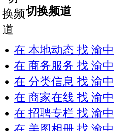
切换频道
在
本地动态
找 渝中
在
商务服务
找 渝中
在
分类信息
找 渝中
在
商家在线
找 渝中
在
招聘专栏
找 渝中
在
美图相册
找 渝中