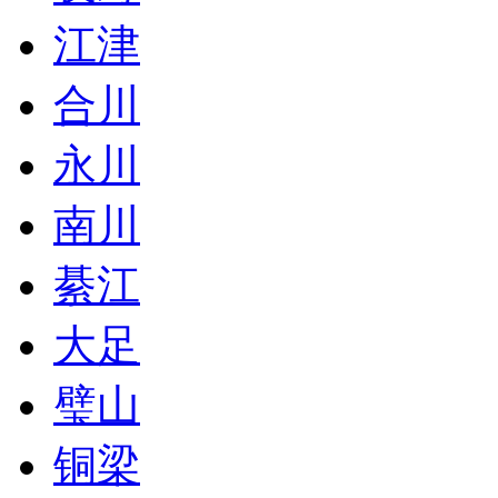
江津
合川
永川
南川
綦江
大足
璧山
铜梁