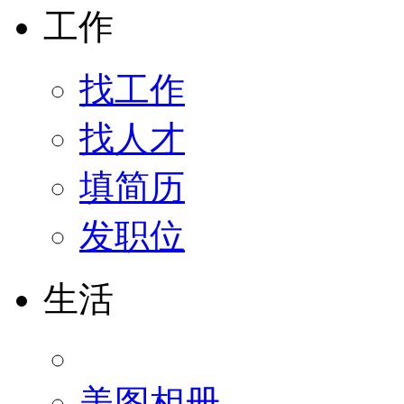
工作
找工作
找人才
填简历
发职位
生活
美图相册