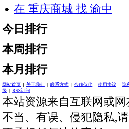
在
重庆商城
找 渝中
今日排行
本周排行
本月排行
网站首页
|
关于我们
|
联系方式
|
合作伙伴
|
使用协议
|
隐
级
|
RSS订阅
本站资源来自互联网或网
不当、有误、侵犯隐私,