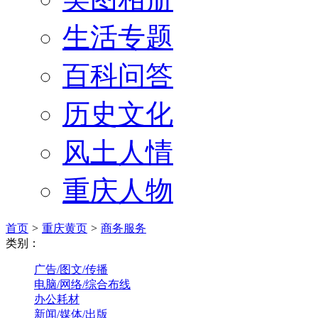
生活专题
百科问答
历史文化
风土人情
重庆人物
首页
>
重庆黄页
>
商务服务
类别：
广告/图文/传播
电脑/网络/综合布线
办公耗材
新闻/媒体/出版