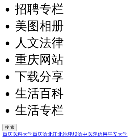
招聘专栏
美图相册
人文法律
重庆网站
下载分享
生活百科
生活专栏
重庆医科大学
重庆
渝北
江北
沙坪坝
渝中
医院
信用
平安
大学