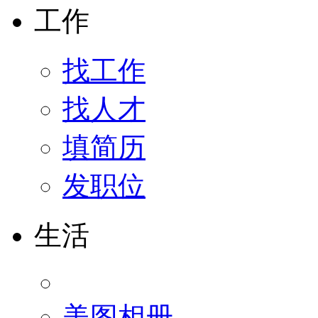
工作
找工作
找人才
填简历
发职位
生活
美图相册