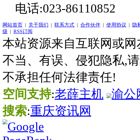
电话:023-86110852
网站首页
|
关于我们
|
联系方式
|
合作伙伴
|
使用协议
|
隐
级
|
RSS订阅
本站资源来自互联网或网
不当、有误、侵犯隐私,
不承担任何法律责任!
空间支持
:
老薛主机
渝公网
搜索
:
重庆资讯网