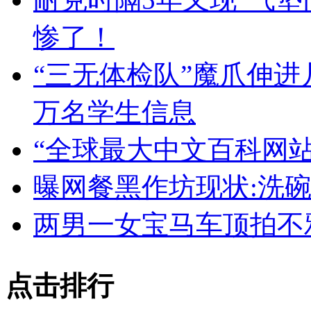
惨了！
“三无体检队”魔爪伸进
万名学生信息
“全球最大中文百科网站
曝网餐黑作坊现状:洗碗
两男一女宝马车顶拍不
点击排行