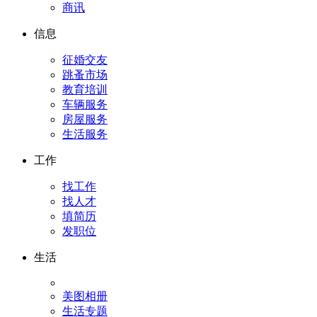
商讯
信息
征婚交友
跳蚤市场
教育培训
车辆服务
房屋服务
生活服务
工作
找工作
找人才
填简历
发职位
生活
美图相册
生活专题