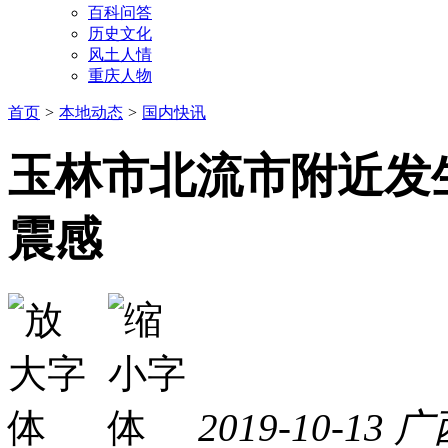
百科问答
历史文化
风土人情
重庆人物
首页
>
本地动态
>
国内快讯
玉林市北流市附近发生
震感
2019-10-13
广