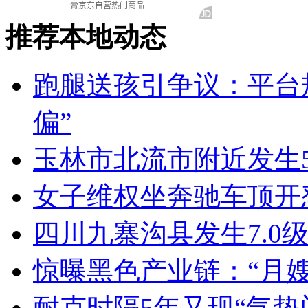
推荐本地动态
跑腿送孩引争议：平台
偏”
玉林市北流市附近发生5
女子维权坐奔驰车顶开
四川九寨沟县发生7.0级
惊曝黑色产业链：“月嫂
耐克时隔5年又现“气