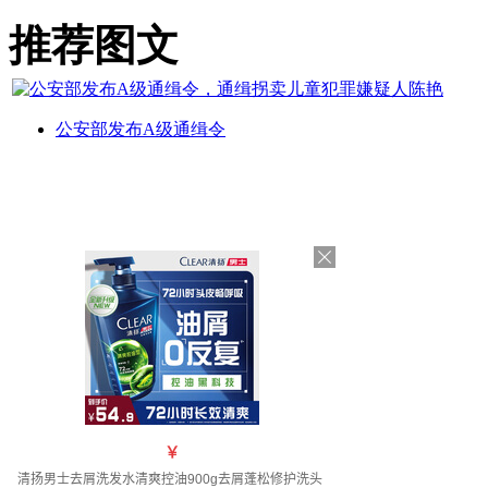
推荐图文
公安部发布A级通缉令