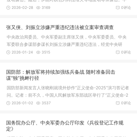
东地区多
2026-02-28
3169
0评论
张又侠、刘振立涉嫌严重违纪违法被立案审查调查
中央政治局委员、中央军委副主席张又侠，中央军委委员、中央
军委联合参谋部参谋长刘振立涉嫌严重违纪违法，经党中央研
究，决定对
2026-01-24
3515
0评论
国防部：解放军将持续加强练兵备战 随时准备回击
谋“独”挑衅行径
国防部新闻发言人张晓刚就境外炒作“正义使命-2025”演习答记者
问。记者：前不久，中国人民解放军东部战区举行了“正义使命-2
025
2026-01-02
3537
0评论
国务院办公厅、中央军委办公厅印发《兵役登记工作规
定》