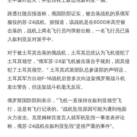
路透社随后报道称，俄国防部证实，被击落战机的系俄军
服役的苏-24战机。据报道，该战机是在6000米高空被
击落的，战机上两名飞行员均弹射出舱，一名飞行员已落
入叙利亚反对派手中。
对于被土耳其击落的俄战机，土耳其总统认为飞机侵犯了
土耳其领空，“俄军苏-24架飞机被击落合乎规则，因其侵
犯了土耳其领空。” 土耳其武装部队总参谋部的声明说，
土耳其军方出动F-16战机后曾多次向这架俄罗斯战斗机
发出警告，但这架战斗机毫无反应。
俄罗斯国防部则表示，“飞机一直保持在叙利亚领空飞
行，这是有飞行记录的。”战机坠毁原因可能为遭到地面
火力攻击。克里姆林宫发言人就军机坠毁一事发表评论
称，俄苏-24战机在叙利亚坠毁“是很严重的事件”。