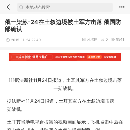
俄一架苏-24在土叙边境被土军方击落 俄国防
部确认
环球网
0
9541
2015-11-24 22:49
111据法新社11月24日报道，土耳其军方在土叙边境击落
一架战机。
据法新社11月24日报道，土耳其军方在土叙边境击落一
架战机。
土耳其当地电视台披露的视频画面显示，飞机被击中后在
空中爆炸起火，并坠毁在土叙边境叙利亚一侧。