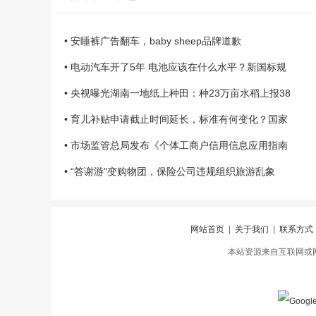
• 安睡裤广告翻车，baby sheep品牌道歉
• 电动汽车开了5年 电池应该在什么水平？新国标规
• 央视曝光湖南一地纸上种田：种23万亩水稻上报38
• 育儿补贴申请截止时间延长，标准有何变化？国家
• 市场监管总局发布《个体工商户信用信息应用指南
• “答谢游”变购物团，保险公司违规组织旅游乱象
网站首页
|
关于我们
|
联系方式
本站资源来自互联网或网