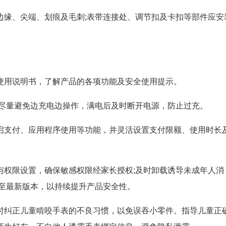
边缘、尖端、划痕及毛刺;表带连接处、调节扣及卡扣等部件应安
使用说明书，了解产品的各项功能及安全使用提示。
;尽量避免边充电边操作，满电后及时断开电源，防止过充。
启支付、应用程序使用等功能，并灵活设置支付限额、使用时长
与权限设置，确保敏感权限经家长授权;及时卸载诱导未成年人消
新至最新版本，以持续提升产品安全性。
时纠正儿童啃咬手表的不良习惯，以免误吞小零件。指导儿童正