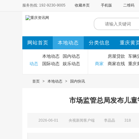
服务热线: 192-9230-9005
收藏本页
手机版
二维码
网站首页
本地动态
分类信息
重庆黄
本地动态
国内动态
房屋贷款
车辆
动态
国际动态
娱乐动态
商家
商家在线
重庆
首页
>
本地动态
>
国内快讯
市场监管总局发布儿童
2026-06-01
央视新闻客户端
李晶晶
318