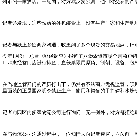
州市的一家酒店。一见面，对方就反复强调，他们对交易的产
记者还发现，这些农药的外包装盒上，没有生产厂家和生产地
记者与线上多位商家沟通，收集到了多个现货的交易地点，归
今年1月份，总台《财经调查》报道了八堡农资市场个别商户
1170家经营门店进行排查，查获禁限用原药、制剂、设备、包材
在当地监管部门的严厉打击下，仍然有不法商户无视监管，顶
里面装的正是国家明令禁止生产、使用和销售的甲拌磷和水胺
记者向园区内多家物流公司进行询问，无一例外，对方都拒绝
在与物流公司沟通过程中，一位知情人向记者透露，不久前，