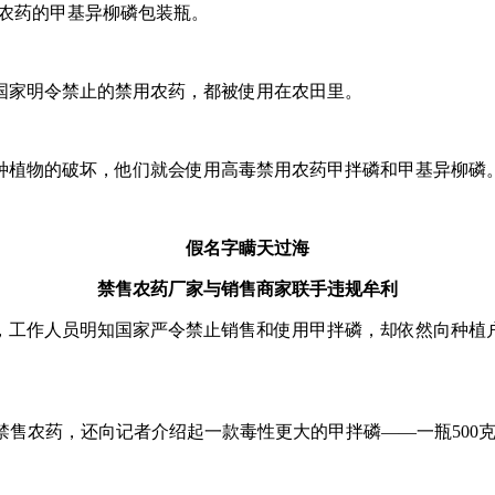
用农药的甲基异柳磷包装瓶。
国家明令禁止的禁用农药，都被使用在农田里。
种植物的破坏，他们就会使用高毒禁用农药甲拌磷和甲基异柳磷
假名字瞒天过海
禁售农药厂家与销售商家联手违规牟利
，工作人员明知国家严令禁止销售和使用甲拌磷，却依然向种植
禁售农药，还向记者介绍起一款毒性更大的甲拌磷——一瓶500克、