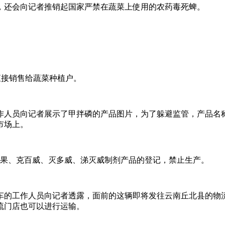
，还会向记者推销起国家严禁在蔬菜上使用的农药毒死蜱。
直接销售给蔬菜种植户。
人员向记者展示了甲拌磷的产品图片，为了躲避监管，产品名称
市场上。
含氧乐果、克百威、灭多威、涕灭威制剂产品的登记，禁止生产。
车的工作人员向记者透露，面前的这辆即将发往云南丘北县的物
流门店也可以进行运输。