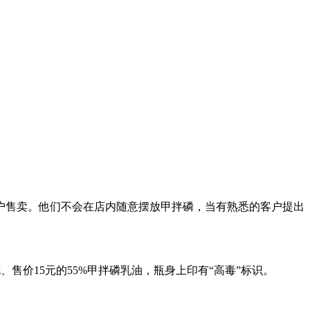
。
户售卖。他们不会在店内随意摆放甲拌磷，当有熟悉的客户提出
售价15元的55%甲拌磷乳油，瓶身上印有“高毒”标识。