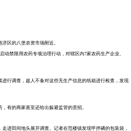
惠济区的八堡农资市场附近。
启动禁限用农药专项治理行动，对辖区内7家农药生产企业、
续进行调查，趁人不备对这些无生产信息的纸箱进行检查，发现
药，有的商家甚至还给出躲避监管的歪招。
，走进田间地头展开调查。记者在范楼镇发现甲拌磷的包装袋，