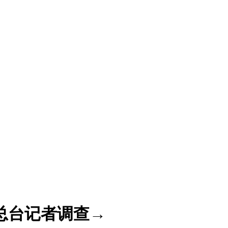
总台记者调查→