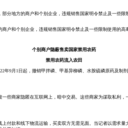
，部分地方的商户和个别企业，违规销售国家明令禁止及一些限
的商户和个别企业，违规销售国家明令禁止及一些限制使用的高
个别商户隐蔽售卖国家禁用农药
禁用农药流入农田
22年9月1日起，撤销甲拌磷、甲基异柳磷、水胺硫磷原药及制剂
被一些商家隐匿在互联网上，暗中交易。这些商家为谋取私利，
线上付款和线下物流运输，买卖双方无需见面。当记者以需求量