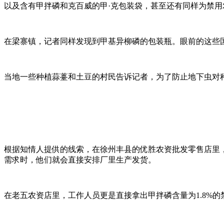
以及含有甲拌磷和克百威的甲·克包装袋，甚至还有同样为禁
在梁寨镇，记者同样发现到甲基异柳磷的包装瓶。眼前的这些
当地一些种植蒜薹和土豆的村民告诉记者，为了防止地下虫对
根据知情人提供的线索，在徐州丰县的优胜农资批发零售店里
需求时，他们就会直接安排厂里生产发货。
在老五农资店里，工作人员更是直接拿出甲拌磷含量为1.8%的