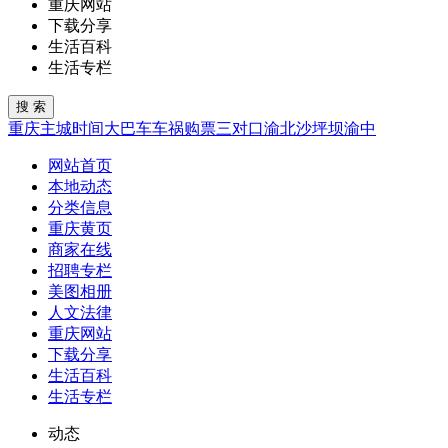
重庆网站
下载分享
生活百科
生活专栏
重庆
主城
时间
大巴车
车祸
购票
三对口
渝北
沙坪坝
渝中
网站首页
本地动态
分类信息
重庆黄页
商家在线
招聘专栏
美图相册
人文法律
重庆网站
下载分享
生活百科
生活专栏
动态