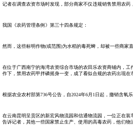
记者在调查农资市场时发现，部分商家不仅违规销售禁用农药
我国《农药管理条例》第三十四条规定：
然而，这些标明作物(或范围)为水稻的毒死蜱，却被一些商家
在位于广西南宁的海湾农资综合市场的农田乐农资商铺内，工作
作下，禁用农药甲拌磷摇身一变，成了看似合规的农药出现在
根据农业农村部第736号公告，自2024年6月1日起，撤销
在云南昆明呈贡区的新宏风物流园和信通物流园，一位正在装
告诉记者，其他一些国家禁止生产、使用的高毒农药，他们物