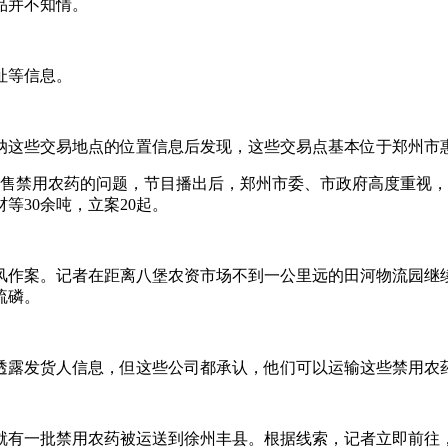
品并不知情。
址等信息。
纳这些交易地点的位置信息后发现，这些交易点基本位于郑州市
销售禁用农药的问题，节目播出后，郑州市委、市政府高度重视，
等30余吨，立案20起。
风作案。记者在距离八堡农资市场不到一公里远的田河物流园继
硫磷。
透露发货人信息，但这些公司都承认，他们可以运输这些禁用农
就有一批禁用农药被运送到徐州丰县。根据线索，记者立即前往