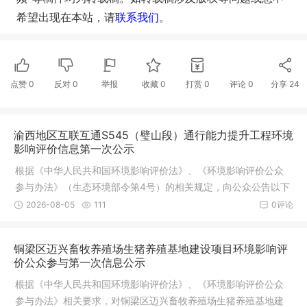
希望出现在本站，请
联系我们
。
点赞
0
反对
0
举报
收藏
0
打赏
0
评论
0
分享
24
渝西地区互联互通S545（璧山段）通行能力提升工程环境
影响评价信息第一次公示
根据《中华人民共和国环境影响评价法》、《环境影响评价公众
参与办法》（生态环境部令第4号）的相关规定，向公众公告以下
信息：
2026-08-05
111
0评论
铜梁区迈兴畜牧养殖场生猪养殖基地建设项目环境影响评
价公众参与第一次信息公示
根据《中华人民共和国环境影响评价法》、《环境影响评价公众
参与办法》相关要求，对铜梁区迈兴畜牧养殖场生猪养殖基地建