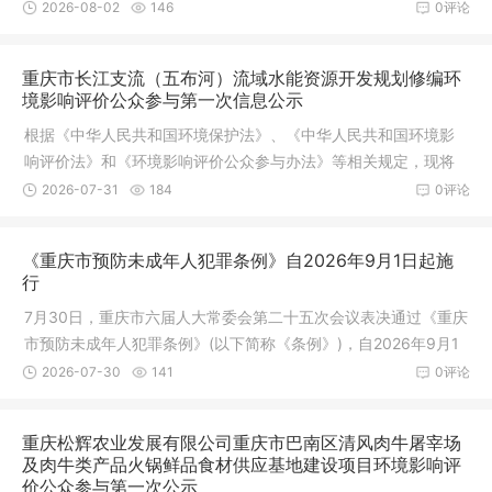
朝天门长
2026-08-02
146
0评论
重庆市长江支流（五布河）流域水能资源开发规划修编环
境影响评价公众参与第一次信息公示
根据《中华人民共和国环境保护法》、《中华人民共和国环境影
响评价法》和《环境影响评价公众参与办法》等相关规定，现将
《重庆市
2026-07-31
184
0评论
《重庆市预防未成年人犯罪条例》自2026年9月1日起施
行
7月30日，重庆市六届人大常委会第二十五次会议表决通过《重庆
市预防未成年人犯罪条例》(以下简称《条例》)，自2026年9月1
日起施
2026-07-30
141
0评论
重庆松辉农业发展有限公司重庆市巴南区清风肉牛屠宰场
及肉牛类产品火锅鲜品食材供应基地建设项目环境影响评
价公众参与第一次公示