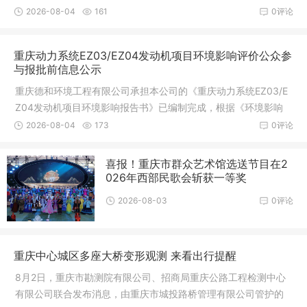
设项目环
2026-08-04
161
0评论
重庆动力系统EZ03/EZ04发动机项目环境影响评价公众参
与报批前信息公示
重庆德和环境工程有限公司承担本公司的《重庆动力系统EZ03/E
Z04发动机项目环境影响报告书》已编制完成，根据《环境影响
评价公众
2026-08-04
173
0评论
喜报！重庆市群众艺术馆选送节目在2
026年西部民歌会斩获一等奖
2026-08-03
0评论
重庆中心城区多座大桥变形观测 来看出行提醒
8月2日，重庆市勘测院有限公司、招商局重庆公路工程检测中心
有限公司联合发布消息，由重庆市城投路桥管理有限公司管护的