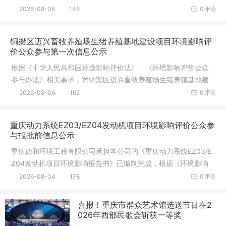
信息：
2026-08-05
146
0评论
铜梁区迈兴畜牧养殖场生猪养殖基地建设项目环境影响评
价公众参与第一次信息公示
根据《中华人民共和国环境影响评价法》、《环境影响评价公众
参与办法》相关要求，对铜梁区迈兴畜牧养殖场生猪养殖基地建
设项目环
2026-08-04
162
0评论
重庆动力系统EZ03/EZ04发动机项目环境影响评价公众参
与报批前信息公示
重庆德和环境工程有限公司承担本公司的《重庆动力系统EZ03/E
Z04发动机项目环境影响报告书》已编制完成，根据《环境影响
评价公众
2026-08-04
178
0评论
喜报！重庆市群众艺术馆选送节目在2
026年西部民歌会斩获一等奖