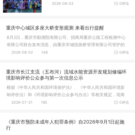
2026-08-03
0评论
重庆中心城区多座大桥变形观测 来看出行提醒
8月2日，重庆市勘测院有限公司、招商局重庆公路工程检测中心
有限公司联合发布消息，由重庆市城投路桥管理有限公司管护的
朝天门长
2026-08-02
148
0评论
重庆市长江支流（五布河）流域水能资源开发规划修编环
境影响评价公众参与第一次信息公示
根据《中华人民共和国环境保护法》、《中华人民共和国环境影
响评价法》和《环境影响评价公众参与办法》等相关规定，现将
《重庆市
2026-07-31
185
0评论
《重庆市预防未成年人犯罪条例》自2026年9月1日起施
行