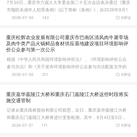
7月30日，重庆市六届人大常委会第二十五次会议表决通过《重庆
市预防未成年人犯罪条例》(以下简称《条例》)，自2026年9月1
日起施
2026-07-30
143
0评论
重庆松辉农业发展有限公司重庆市巴南区清风肉牛屠宰场
及肉牛类产品火锅鲜品食材供应基地建设项目环境影响评
价公众参与第一次公示
根据《中华人民共和国环境影响评价法》，《环境影响评价公众
参与办法》和《关于发布环境影响评价公众参与办法配套文件的
公告》等
2026-07-30
211
0评论
重庆嘉华嘉陵江大桥和重庆石门嘉陵江大桥这些时段将实
施交通管制
记者从重庆路桥股份有限公司获悉，近日，重庆嘉华嘉陵江大桥
和重庆石门嘉陵江大桥将进行变形检测。其中，8月4日至5日，
重庆嘉华
2026-07-27
171
0评论