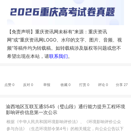
【免责声明】重庆资讯网未标有“来源：重庆资讯
网”或“重庆资讯网LOGO、水印的文字、图片、音频、视
频”等稿件均为转载稿。如转载稿涉及版权等问题或您不
希望出现在本站，请
联系我们
。
点赞
0
反对
0
举报
收藏
0
打赏
0
评论
0
分享
27
渝西地区互联互通S545（璧山段）通行能力提升工程环境
影响评价信息第一次公示
根据《中华人民共和国环境影响评价法》、《环境影响评价公众
参与办法》（生态环境部令第4号）的相关规定，向公众公告以下