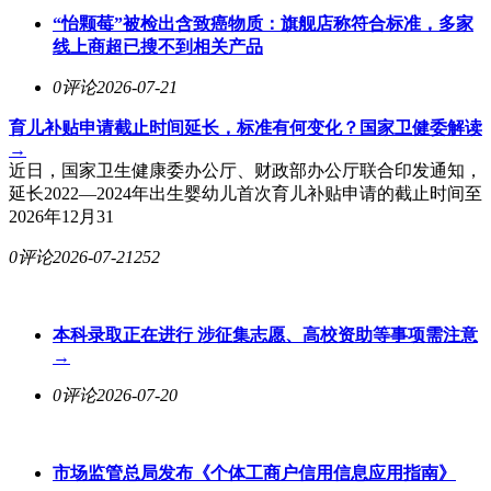
“怡颗莓”被检出含致癌物质：旗舰店称符合标准，多家
线上商超已搜不到相关产品
0评论
2026-07-21
育儿补贴申请截止时间延长，标准有何变化？国家卫健委解读
→
近日，国家卫生健康委办公厅、财政部办公厅联合印发通知，
延长2022—2024年出生婴幼儿首次育儿补贴申请的截止时间至
2026年12月31
0评论
2026-07-21
252
本科录取正在进行 涉征集志愿、高校资助等事项需注意
→
0评论
2026-07-20
市场监管总局发布《个体工商户信用信息应用指南》