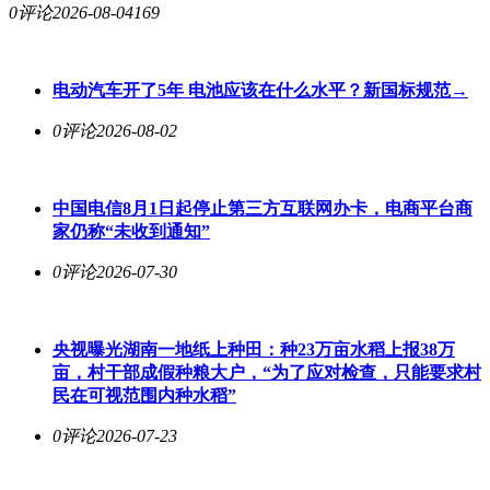
0评论
2026-08-04
169
电动汽车开了5年 电池应该在什么水平？新国标规范→
0评论
2026-08-02
中国电信8月1日起停止第三方互联网办卡，电商平台商
家仍称“未收到通知”
0评论
2026-07-30
央视曝光湖南一地纸上种田：种23万亩水稻上报38万
亩，村干部成假种粮大户，“为了应对检查，只能要求村
民在可视范围内种水稻”
0评论
2026-07-23