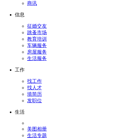
商讯
信息
征婚交友
跳蚤市场
教育培训
车辆服务
房屋服务
生活服务
工作
找工作
找人才
填简历
发职位
生活
美图相册
生活专题