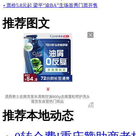
• 票价5.8元起 梁平“渝BA”主场首秀门票开售
推荐图文
推荐本地动态