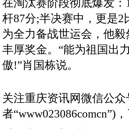
在淘汰赛阶段彻底爆发：1
杆87分;半决赛中，更是
为全力备战世运会，他毅
丰厚奖金。“能为祖国出
傲!”肖国栋说。
关注重庆资讯网微信公众号
者“www023086comc