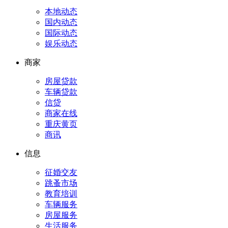
本地动态
国内动态
国际动态
娱乐动态
商家
房屋贷款
车辆贷款
信贷
商家在线
重庆黄页
商讯
信息
征婚交友
跳蚤市场
教育培训
车辆服务
房屋服务
生活服务