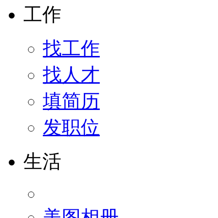
工作
找工作
找人才
填简历
发职位
生活
美图相册