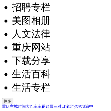
招聘专栏
美图相册
人文法律
重庆网站
下载分享
生活百科
生活专栏
重庆
主城
时间
大巴车
车祸
购票
三对口
渝北
沙坪坝
渝中