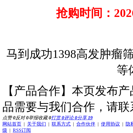
抢购时间：2026
马到成功1398高发肿
等
【产品合作】本页发布产
品需要与我们合作，请联
点赞
0
反对
0
举报
收藏
0
打赏
0
评论
0
分享
19
网站首页
|
关于我们
|
联系方式
|
合作伙伴
|
使用协议
|
隐
级
|
RSS订阅