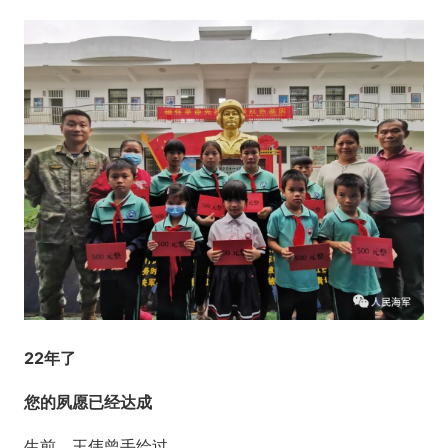
22年了
您的夙愿已经达成
生前，王伟曾手绘过