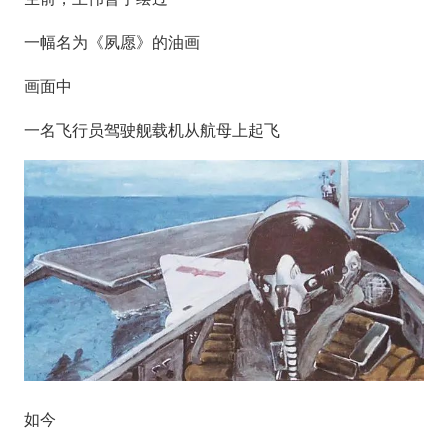
一幅名为《夙愿》的油画
画面中
一名飞行员驾驶舰载机从航母上起飞
如今