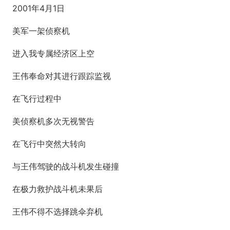
2001年4月1日
美军一架侦察机
进入我专属经济区上空
王伟奉命对其进行跟踪监视
在飞行过程中
美侦察机多次无视警告
在飞行中突然大转向
与王伟驾驶的战斗机发生碰撞
在极力救护战斗机未果后
王伟不得不选择跳伞弃机