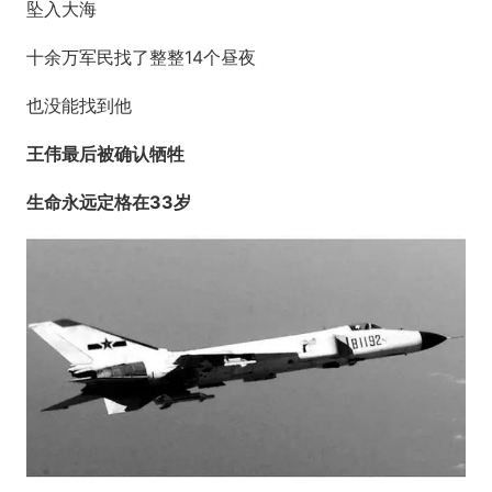
坠入大海
十余万军民找了整整14个昼夜
也没能找到他
王伟最后被确认牺牲
生命永远定格在33岁