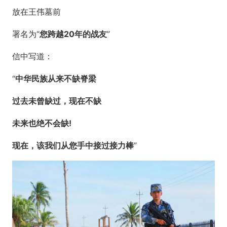
放在王伟墓前
署名为“
您跨越20年的战友
”
信中写道：
“
中华民族从来不缺脊梁
过去未曾缺过，现在不缺
未来也绝不会缺!
现在，该我们从您手中接过接力棒
”