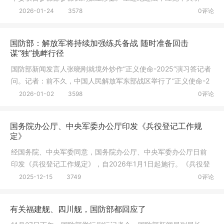
究，决定对
2026-01-24
3578
0评论
国防部：解放军将持续加强练兵备战 随时准备回击
谋“独”挑衅行径
国防部新闻发言人张晓刚就境外炒作“正义使命-2025”演习答记者
问。记者：前不久，中国人民解放军东部战区举行了“正义使命-2
025
2026-01-02
3598
0评论
国务院办公厅、中央军委办公厅印发《兵役登记工作规
定》
经国务院、中央军委同意，国务院办公厅、中央军委办公厅日前
印发《兵役登记工作规定》，自2026年1月1日起施行。《兵役登
记工作规
2025-12-15
3749
0评论
有关福建舰、四川舰，国防部都回应了