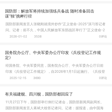
国防部：解放军将持续加强练兵备战 随时准备回击
谋“独”挑衅行径
国防部新闻发言人张晓刚就境外炒作“正义使命-2025”演习答记者
问。记者：前不久，中国人民解放军东部战区举行了“正义使命-2
025
2026-01-02
3538
0评论
国务院办公厅、中央军委办公厅印发《兵役登记工作规
定》
经国务院、中央军委同意，国务院办公厅、中央军委办公厅日前
印发《兵役登记工作规定》，自2026年1月1日起施行。《兵役登
记工作规
2025-12-15
3690
0评论
有关福建舰、四川舰，国防部都回应了
11月27日下午，国防部举行例行记者会，国防部新闻局副局长、
国防部新闻发言人蒋斌大校答记者问。记者：据报道，由中国海