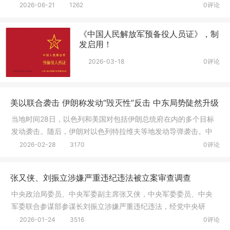
程的“战
2026-06-21
1262
0评论
《中国人民解放军预备役人员证》，制
发启用！
2026-03-18
0评论
美以联合袭击 伊朗称发动“毁灭性”反击 中东局势陡然升级
当地时间28日，以色列和美国对包括伊朗总统府在内的多个目标
发动袭击。随后，伊朗对以色列特拉维夫等地发动导弹袭击。中
东地区多
2026-02-28
3170
0评论
张又侠、刘振立涉嫌严重违纪违法被立案审查调查
中央政治局委员、中央军委副主席张又侠，中央军委委员、中央
军委联合参谋部参谋长刘振立涉嫌严重违纪违法，经党中央研
究，决定对
2026-01-24
3516
0评论