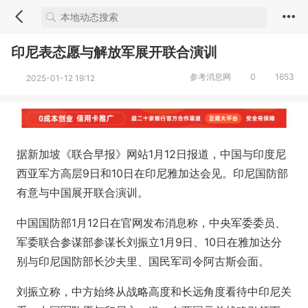
印尼表态愿与解放军展开联合演训
参考消息网
0
1653
2025-01-12 19:12
据新加坡《联合早报》网站1月12日报道，中国与印度尼
西亚军方高层9日和10日在印尼雅加达会见。印尼国防部
有意与中国展开联合演训。
中国国防部1月12日在官网发布消息称，中央军委委员、
军委联合参谋部参谋长刘振立1月9日、10日在雅加达分
别与印尼国防部长沙夫里、国民军司令阿古斯会面。
刘振立称，中方始终从战略高度和长远角度看待中印尼关