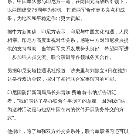
系。中国军队愿与印尼方一道，在两国元首战略引领下，
以两国建交75周年为契机，打造两军合作更多亮点和成
果，为地区和平稳定作出更大贡献。
据中方新闻稿，印尼方表示，印尼与中国文化相通，人民
相亲。印尼方高度重视对华关系，感谢中方对印尼发展提
供的支持帮助。当前两军关系发展势头良好，希望两军进
一步加强人员交流、联合演训等各领域务实合作。
另据印尼安塔拉通讯社报道，沙夫里与刘振立9日在雅加
达举行双边会议，探讨了举行联合军事演习的可能。
印尼国防部新闻局局长弗雷加·费迪南·韦纳斯告诉记
者，“我们表达了举办联合军事演习的意愿，因为我们认
为这种活动是与包括中国在内的伙伴开展防务外交的方
式”。
他指出，除了加强双方外交关系外，联合军事演习还可以