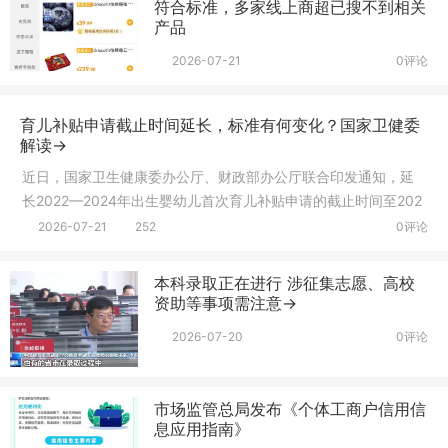
符合标准，多家线上商超已搜不到相关
产品
2026-07-21
0评论
育儿补贴申请截止时间延长，标准有何变化？国家卫健委
解读→
近日，国家卫生健康委办公厅、财政部办公厅联合印发通知，延
长2022—2024年出生婴幼儿首次育儿补贴申请的截止时间至202
6年12月31
2026-07-21
252
0评论
本科录取正在进行 涉征集志愿、高校
资助等事项需注意→
2026-07-20
0评论
市场监管总局发布《个体工商户信用信
息应用指南》