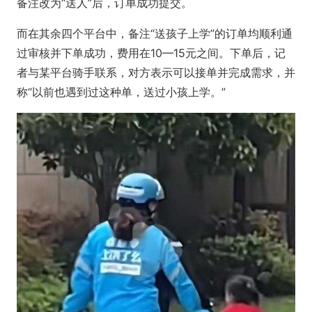
备注改为“送人”后，订单成功提交。
而在其余四个平台中，备注“送孩子上学”的订单均顺利通
过审核并下单成功，费用在10—15元之间。下单后，记
者与某平台骑手联系，对方表示可以接单并完成需求，并
称“以前也遇到过这种单，送过小孩上学。”