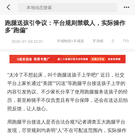
跑腿送孩引争议：平台规则禁载人，实际操作
多“跑偏”
羊城晚报•羊城派
罗清峣
0
710
2025-01-09 22:31
“太冷了不想起床，叫个跑腿送孩子上学吧!” 近日，社交
平台上家长通过“美团”“闪送”等跑腿平台接送孩子上学的
内容引发热议。不少家长分享了使用跑腿服务送孩子的经
历，甚至称骑手不仅负责且有平台保障，还会在送达后拍
照反馈，让人放心。
用跑腿平台接送人是否合法合规?记者调查五大跑腿平台
发现，尽管规则均表明“人”不在可配送范围内，实际操作