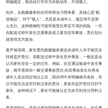
明确规定，电动自行车作为非机动车，不得载人。
此外，从跑腿服务的合同和商业习惯来看，其核心是“配
送物品”。对于“载人”，尤其是未成年人，规定得不是那
么充分。这种模糊性可能导致责任界定不清的风险。一旦
在配送过程中发生交通事故或儿童失踪等事故，责任划分
就变得尤为复杂。
黄尹旭强调，家长委托跑腿服务接送未成年人并不能完全
转移监护责任。若配送过程中发生意外事故，一般还是会
认为家长存在一定的过失。例如，在交通运输途中发生事
故，骑手需承担一般交通事故责任;但若事故发生在将未
成年人送达指定地点之后，因合同中未明确相关条款，所
以可能无法追究司机过多的责任，更多的监护责任仍归于
家长。这种情况下，家长可能被认定为未尽到充分照料义
务。
黄尹旭指出，若平台规则明确禁止接送未成年人，则在事