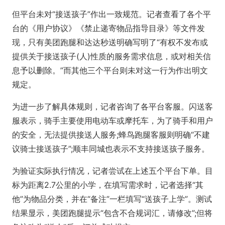
但平台未对“接送孩子”作出一致规范。记者查看了各个平
台的《用户协议》《禁止递寄物品指导目录》等文件发
现，只有美团跑腿和达达秒送明确写明了“有权不发布或
提供关于接送孩子(人)性质的服务需求信息，或对相关信
息予以删除。”而其他三个平台则未对这一行为作出明文
规定。
为进一步了解具体规则，记者咨询了各平台客服。闪送客
服表示，骑手主要使用电动车或摩托车，为了骑手和用户
的安全，无法提供接送人服务;蜂鸟跑腿客服则明确“不建
议骑士接送孩子”;顺丰同城也表示不支持接送孩子服务。
为验证实际执行情况，记者尝试在上述五个平台下单。目
标为距离2.7公里的小学，在填写需求时，记者选择“其
他”为物品分类，并在“备注”一栏填写“送孩子上学”。测试
结果显示，美团跑腿提示“包含不合规词汇，请修改”;但将