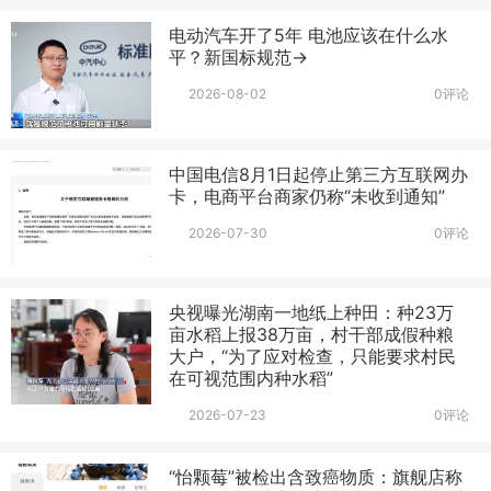
电动汽车开了5年 电池应该在什么水
平？新国标规范→
2026-08-02
0评论
中国电信8月1日起停止第三方互联网办
卡，电商平台商家仍称“未收到通知”
2026-07-30
0评论
央视曝光湖南一地纸上种田：种23万
亩水稻上报38万亩，村干部成假种粮
大户，“为了应对检查，只能要求村民
在可视范围内种水稻”
2026-07-23
0评论
“怡颗莓”被检出含致癌物质：旗舰店称