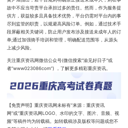
故中不应当苛责平台承担过多的责任。然而，作为服务提
供方，获益较多且具备技术优势，平台仍需对平台内的事
尽到监管的职责，以规避高风险订单。例如，通过技术手
段屏蔽相关关键词，防止用户发布涉及接送未成年人的订
单;通过加强骑手培训和管理，明确配送范围等，从源头
上减少风险。
关注重庆资讯网微信公众号(微信搜索"渝见好日子"或
者“www023086com”) ，了解更多精彩重庆资讯。
【免责声明】重庆资讯网未标有“来源：重庆资讯
网”或“重庆资讯网LOGO、水印的文字、图片、音频、视
频”等稿件均为转载稿。如转载稿涉及版权等问题或您不