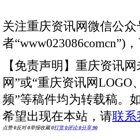
关注重庆资讯网微信公众号
者“www023086comc
【免责声明】重庆资讯网
网”或“重庆资讯网LOG
频”等稿件均为转载稿。
希望出现在本站，请
联系
点赞
0
反对
0
举报
收藏
0
打赏
0
评论
0
分享
90