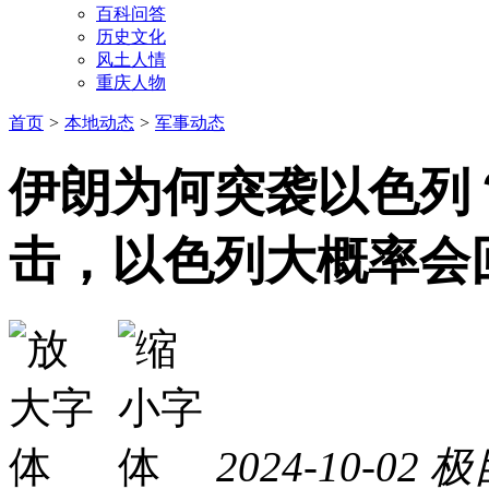
百科问答
历史文化
风土人情
重庆人物
首页
>
本地动态
>
军事动态
伊朗为何突袭以色列
击，以色列大概率会
2024-10-02
极