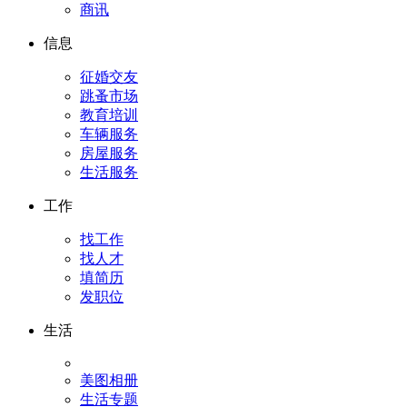
商讯
信息
征婚交友
跳蚤市场
教育培训
车辆服务
房屋服务
生活服务
工作
找工作
找人才
填简历
发职位
生活
美图相册
生活专题