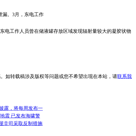
泄漏。3月，东电工作
，东电工作人员曾在储液罐存放区域发现辐射量较大的凝胶状物
载稿。如转载稿涉及版权等问题或您不希望出现在本站，请
联系我
文件披露，将每周发布一
级地震 已发布海啸警
古屋圭司采取反制措施