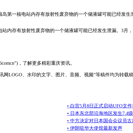
福岛第一核电站内存有放射性废弃物的一个储液罐可能已经发生
电站内存有放射性废弃物的一个储液罐可能已经发生泄漏。3月
6comcn”)，了解更多精彩重庆资讯。
资讯网LOGO、水印的文字、图片、音频、视频”等稿件均为转
• 白宫5月8日正式启动UFO
• 日本东北部沿海地区发生7.4
• 中方决定对日本国会众议员
• 伊朗驻华大使馆最新发声