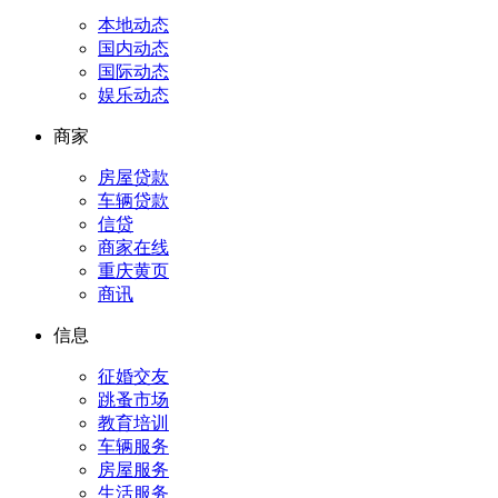
本地动态
国内动态
国际动态
娱乐动态
商家
房屋贷款
车辆贷款
信贷
商家在线
重庆黄页
商讯
信息
征婚交友
跳蚤市场
教育培训
车辆服务
房屋服务
生活服务