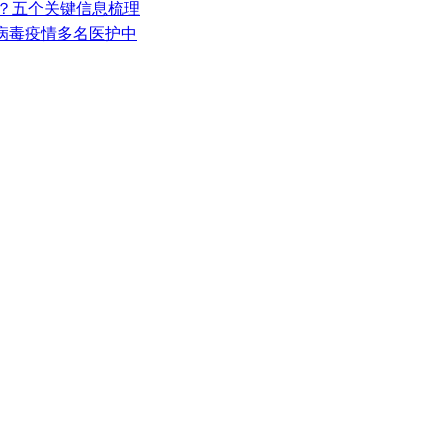
为？五个关键信息梳理
帕病毒疫情多名医护中