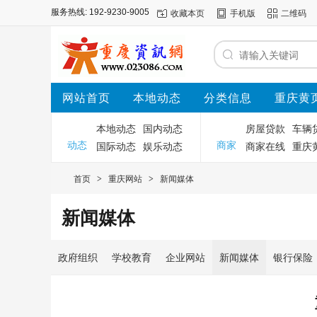
收藏本页
手机版
二维码
服务热线: 192-9230-9005
网站首页
本地动态
分类信息
重庆黄
本地动态
国内动态
房屋贷款
车辆
国际动态
娱乐动态
商家在线
重庆
动态
商家
首页
重庆网站
新闻媒体
>
>
新闻媒体
政府组织
学校教育
企业网站
新闻媒体
银行保险