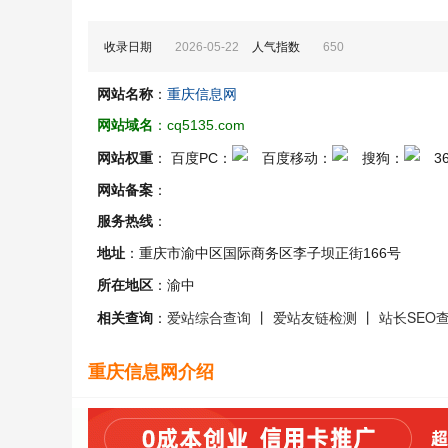
收录日期
人气指数
2026-05-22
650
重庆信息网
网站名称
：
网站域名
：cq5135.com
网站权重
： 百度PC：
百度移动：
搜狗：
3
网站备案
：
服务热线
：
地址
：重庆市渝中区国际商务区李子坝正街166号
所在地区
：渝中
爱站综合查询
爱站友链检测
站长SEO
相关查询
：
丨
丨
重庆信息网介绍