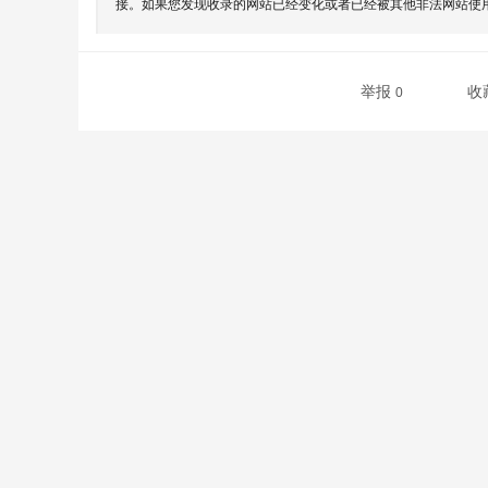
接。如果您发现收录的网站已经变化或者已经被其他非法网站使用
举报
收
0