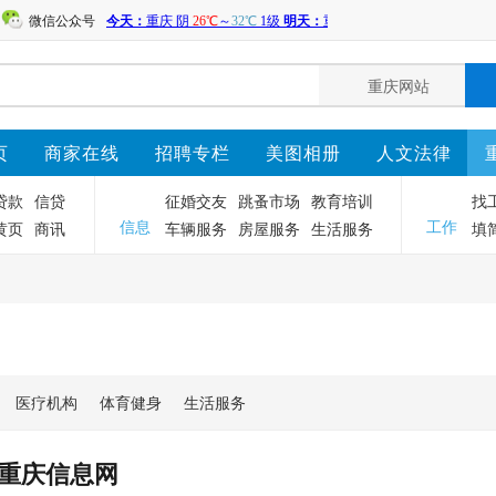
微信公众号
页
商家在线
招聘专栏
美图相册
人文法律
贷款
信贷
征婚交友
跳蚤市场
教育培训
找
黄页
商讯
车辆服务
房屋服务
生活服务
填
信息
工作
医疗机构
体育健身
生活服务
重庆信息网