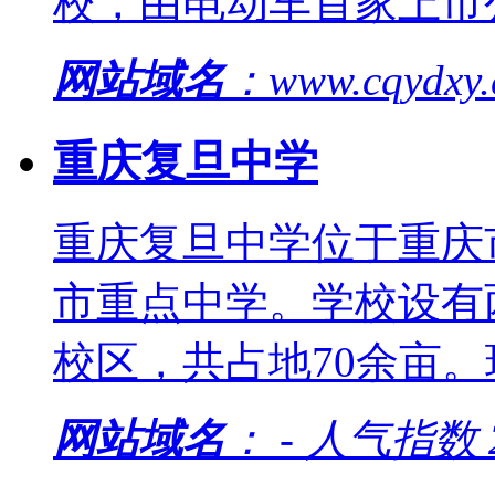
校，由电动车首家上市
网站域名
：www.cqydxy
重庆复旦中学
重庆复旦中学位于重庆
市重点中学。学校设有
校区，共占地70余亩。
网站域名
： - 人气指数 