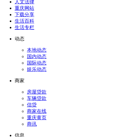
人文法律
重庆网站
下载分享
生活百科
生活专栏
动态
本地动态
国内动态
国际动态
娱乐动态
商家
房屋贷款
车辆贷款
信贷
商家在线
重庆黄页
商讯
信息