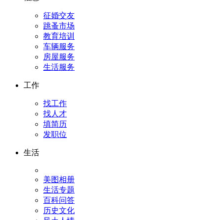
征婚交友
跳蚤市场
教育培训
车辆服务
房屋服务
生活服务
工作
找工作
找人才
填简历
发职位
生活
美图相册
生活专题
百科问答
历史文化