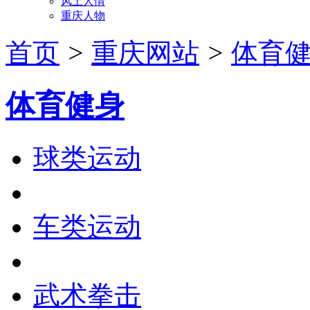
风土人情
重庆人物
首页
>
重庆网站
>
体育
体育健身
球类运动
车类运动
武术拳击