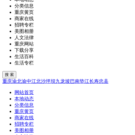
分类信息
重庆黄页
商家在线
招聘专栏
美图相册
人文法律
重庆网站
下载分享
生活百科
生活专栏
重庆
渝北
渝中
江北
沙坪坝
九龙坡
巴南
垫江
长寿
忠县
网站首页
本地动态
分类信息
重庆黄页
商家在线
招聘专栏
美图相册