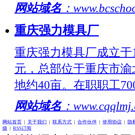
网站域名
：www.bcscho
重庆强力模具厂
重庆强力模具厂成立于19
元，总部位于重庆市渝
地约40亩。在职职工7
网站域名
：www.cqqlmj
网站首页
|
关于我们
|
联系方式
|
合作伙伴
|
使用协议
|
隐
级
|
RSS订阅