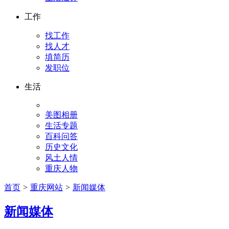
工作
找工作
找人才
填简历
发职位
生活
美图相册
生活专题
百科问答
历史文化
风土人情
重庆人物
首页
>
重庆网站
>
新闻媒体
新闻媒体