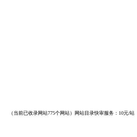
（当前已收录网站775个网站）网站目录快审服务：10元/站