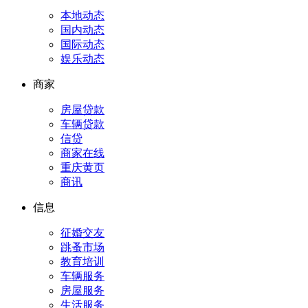
本地动态
国内动态
国际动态
娱乐动态
商家
房屋贷款
车辆贷款
信贷
商家在线
重庆黄页
商讯
信息
征婚交友
跳蚤市场
教育培训
车辆服务
房屋服务
生活服务