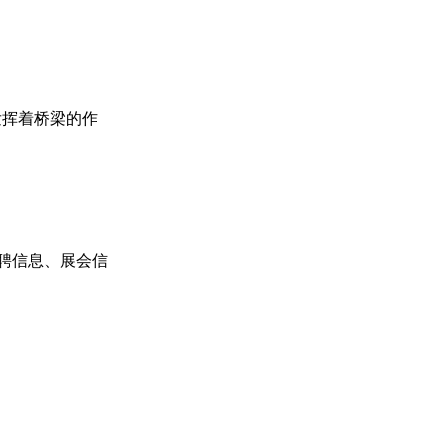
通发挥着桥梁的作
招聘信息、展会信