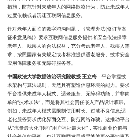
措施，防范针对未成年人的网络欺凌行为，防止未成年人
过度依赖或者沉迷互联网信息服务。
针对老年人面临的数字鸿沟问题，《管理办法(修订草案
征求意见稿)》要求互联网信息服务提供者应当依法保障
老年人、残疾人的合法权益，充分考虑老年人、残疾人需
求，按照国家有关规定或者标准提供适老服务、技术安全
应用保障服务和无障碍服务等。
中国政法大学数据法治研究院教授 王立梅
：平台掌握技
术架构与算法规则，天然具有塑造信息环境的能力。要求
平台提供未成年人模式、适老服务、无障碍功能，并非简
单的“技术加法”，而是将其社会责任嵌入产品设计底层。
例如，未成年人模式需限制使用时长、过滤不良信息;适
老化服务要求优化界面交互、防范网络诈骗。这推动平台
从“流量最大化”转向“用户福祉最大化”，实现商业价值与
社会价值的平衡。也让互联网发展成果能够更公平地惠及