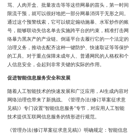
骂、人肉开盒、批量攻击等等这些网暴的苗头，第一时间
限流干预，就可以很好地把一部分网暴消弭于无形之间。
通过这个预警线索，它可以锁定煽动施暴、水军炒作的账
号，能够联动失信名单去实施跨平台的约束，精准打击网
络暴力黑灰产的产业链。倒逼平台去履行它的一个法定的
治理义务，推动去配齐这种一键防护、快速取证等等保护
的工具。对于重点保障未成年人、普通网民的人格权和个
人信息安全，会起到非常关键的实际的作用。
促进智能信息服务安全和发展
随着人工智能技术的快速发展和广泛应用，AI生成内容对
网络治理也带来了新挑战。《管理办法(修订草案征求意
见稿)》专门设置“智能信息服务”专节，对应用人工智能
技术提供互联网信息服务的情形进行规范。
《管理办法(修订草案征求意见稿)》明确规定：智能信息