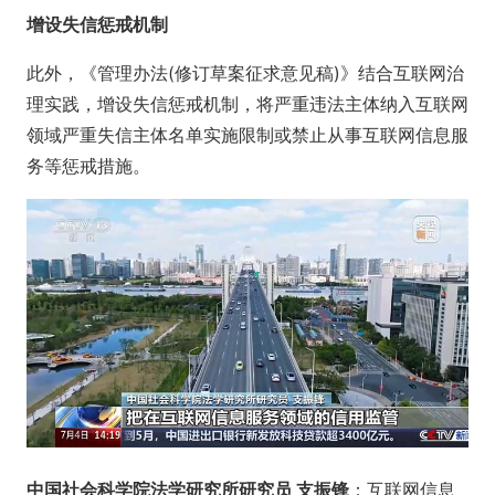
增设失信惩戒机制
此外，《管理办法(修订草案征求意见稿)》结合互联网治
理实践，增设失信惩戒机制，将严重违法主体纳入互联网
领域严重失信主体名单实施限制或禁止从事互联网信息服
务等惩戒措施。
中国社会科学院法学研究所研究员 支振锋
：互联网信息