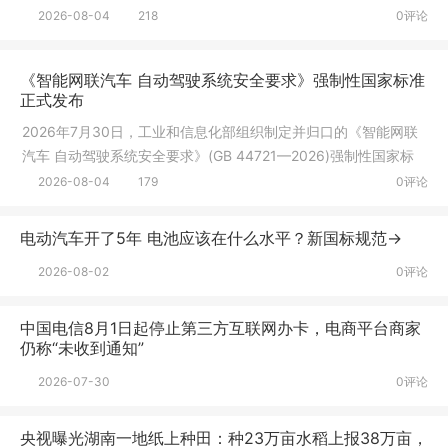
清楚投放
2026-08-04
218
0评论
《智能网联汽车 自动驾驶系统安全要求》强制性国家标准
正式发布
2026年7月30日，工业和信息化部组织制定并归口的《智能网联
汽车 自动驾驶系统安全要求》(GB 44721—2026)强制性国家标
准由国家市
2026-08-04
179
0评论
电动汽车开了5年 电池应该在什么水平？新国标规范→
2026-08-02
0评论
中国电信8月1日起停止第三方互联网办卡，电商平台商家
仍称“未收到通知”
2026-07-30
0评论
央视曝光湖南一地纸上种田：种23万亩水稻上报38万亩，