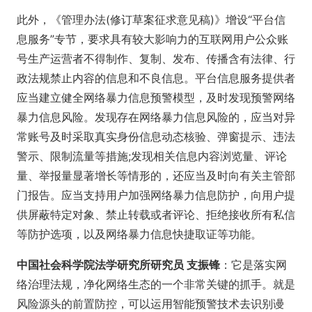
此外，《管理办法(修订草案征求意见稿)》增设“平台信
息服务”专节，要求具有较大影响力的互联网用户公众账
号生产运营者不得制作、复制、发布、传播含有法律、行
政法规禁止内容的信息和不良信息。平台信息服务提供者
应当建立健全网络暴力信息预警模型，及时发现预警网络
暴力信息风险。发现存在网络暴力信息风险的，应当对异
常账号及时采取真实身份信息动态核验、弹窗提示、违法
警示、限制流量等措施;发现相关信息内容浏览量、评论
量、举报量显著增长等情形的，还应当及时向有关主管部
门报告。应当支持用户加强网络暴力信息防护，向用户提
供屏蔽特定对象、禁止转载或者评论、拒绝接收所有私信
等防护选项，以及网络暴力信息快捷取证等功能。
中国社会科学院法学研究所研究员 支振锋
：它是落实网
络治理法规，净化网络生态的一个非常关键的抓手。就是
风险源头的前置防控，可以运用智能预警技术去识别谩