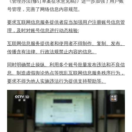
《管理办法(修订草案征求意见稿)》进一步加强了用户账
号管理，完善了网络信息内容规范。
要求互联网信息服务提供者应当加强用户注册账号信息管
理，及时对账号信息进行动态核验;
互联网信息服务提供者和使用者不得制作、复制、发布、
传播含有法律、行政法规禁止内容的信息。
同时明确禁止操纵、利用多个账号批量发布违法和不良信
息、制造虚假舆论热点等扰乱互联网信息服务秩序行为，
要求不得为他人实施违法行为提供支持帮助等。