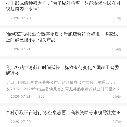
村干部成假种粮大户，“为了应对检查，只能要求村民在可
视范围内种水稻”
2026-07-23
0评论
“怡颗莓”被检出含致癌物质：旗舰店称符合标准，多家线
上商超已搜不到相关产品
2026-07-21
0评论
育儿补贴申请截止时间延长，标准有何变化？国家卫健委
解读→
近日，国家卫生健康委办公厅、财政部办公厅联合印发通知，延
长2022—2024年出生婴幼儿首次育儿补贴申请的截止时间至202
6年12月31
2026-07-21
253
0评论
本科录取正在进行 涉征集志愿、高校资助等事项需注意→
2026-07-20
0评论