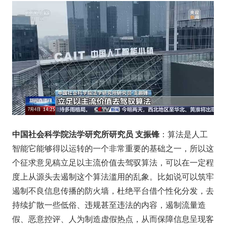
中国社会科学院法学研究所研究员 支振锋
：算法是人工
智能它能够得以运转的一个非常重要的基础之一，所以这
个征求意见稿立足以主流价值去驾驭算法，可以在一定程
度上从源头去遏制这个算法滥用的乱象。比如说可以筑牢
遏制不良信息传播的防火墙，杜绝平台借个性化分发，去
持续扩散一些低俗、违规甚至违法的内容，遏制流量造
假、恶意控评、人为制造虚假热点，从而保障信息呈现客