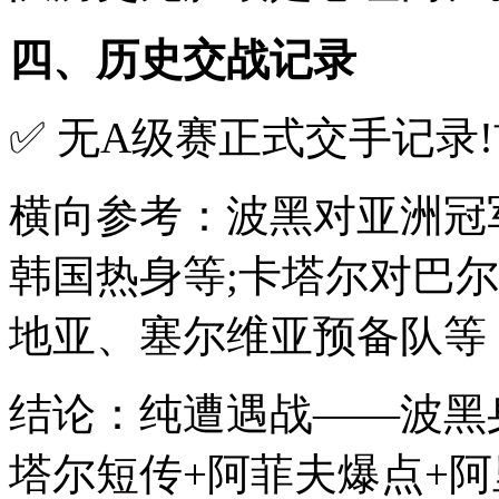
四、历史交战记录
✅ 无A级赛正式交手记录
横向参考：波黑对亚洲冠
韩国热身等;卡塔尔对巴
地亚、塞尔维亚预备队等
结论：纯遭遇战——波黑身
塔尔短传+阿菲夫爆点+