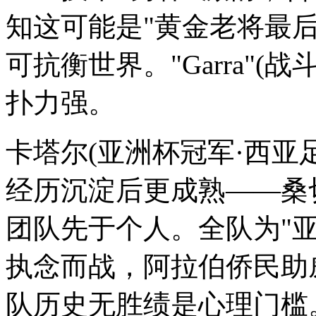
知这可能是"黄金老将最
可抗衡世界。"Garra"(
扑力强。
卡塔尔(亚洲杯冠军·西亚足
经历沉淀后更成熟——桑
团队先于个人。全队为"
执念而战，阿拉伯侨民助
队历史无胜绩是心理门槛