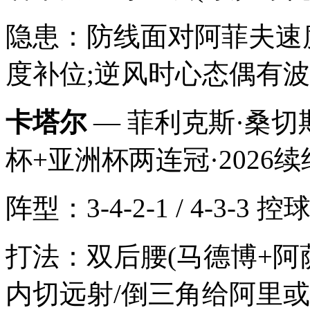
隐患：防线面对阿菲夫速
度补位;逆风时心态偶有
卡塔尔
— 菲利克斯·桑切
杯+亚洲杯两连冠·2026续
阵型：3-4-2-1 / 4-3-3
打法：双后腰(马德博+阿
内切远射/倒三角给阿里或