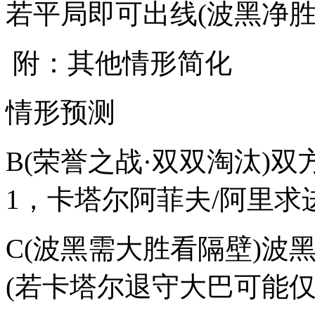
若平局即可出线(波黑净胜球优
附：其他情形简化
情形预测
B(荣誉之战·双双淘汰)双方开
1，卡塔尔阿菲夫/阿里
C(波黑需大胜看隔壁)波黑压
(若卡塔尔退守大巴可能仅1