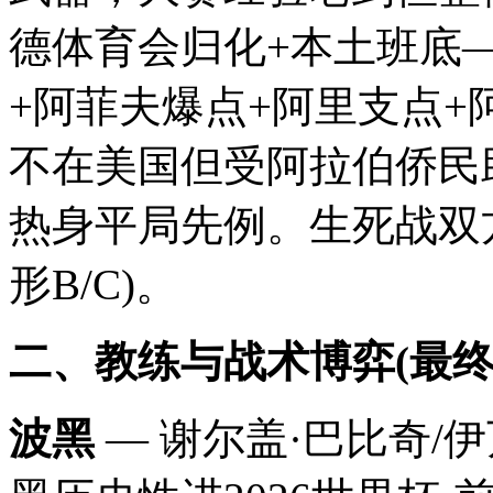
德体育会归化+本土班底
+阿菲夫爆点+阿里支点+
不在美国但受阿拉伯侨民助威
热身平局先例。生死战双方
形B/C)。
二、教练与战术博弈(最终
波黑
— 谢尔盖·巴比奇/