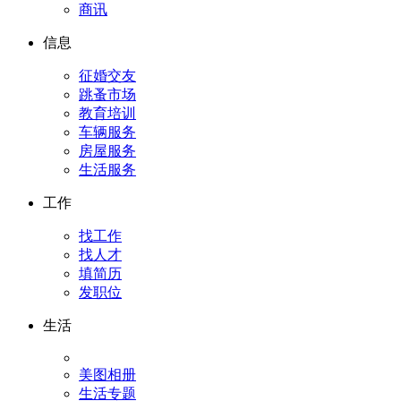
商讯
信息
征婚交友
跳蚤市场
教育培训
车辆服务
房屋服务
生活服务
工作
找工作
找人才
填简历
发职位
生活
美图相册
生活专题