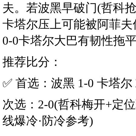
夫。若波黑早破门(哲科抢
卡塔尔压上可能被阿菲夫
0-0卡塔尔大巴有韧性拖平
推荐比分：
✅ 首选：波黑 1-0 卡塔尔 或
次选：2-0(哲科梅开+定位
线爆冷·防冷参考)