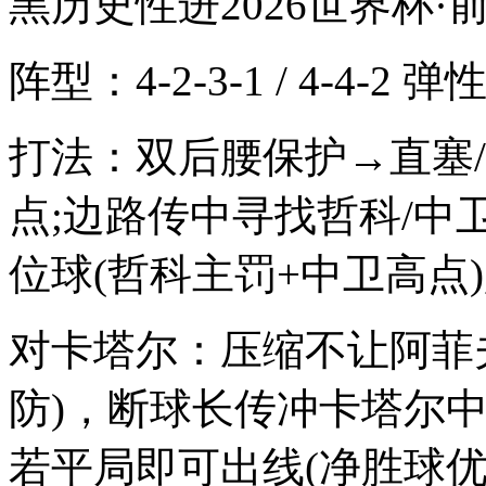
黑历史性进2026世界杯·
阵型：4-2-3-1 / 4-4-2 弹
打法：双后腰保护→直塞
点;边路传中寻找哲科/中
位球(哲科主罚+中卫高点
对卡塔尔：压缩不让阿菲
防)，断球长传冲卡塔尔中
若平局即可出线(净胜球