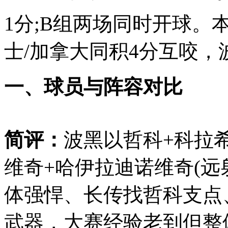
1分;B组两场同时开球。
士/加拿大同积4分互咬，
一、球员与阵容对比
简评：
波黑以哲科+科拉
维奇+哈伊拉迪诺维奇(远
体强悍、长传找哲科支点、
武器，大赛经验老到但整