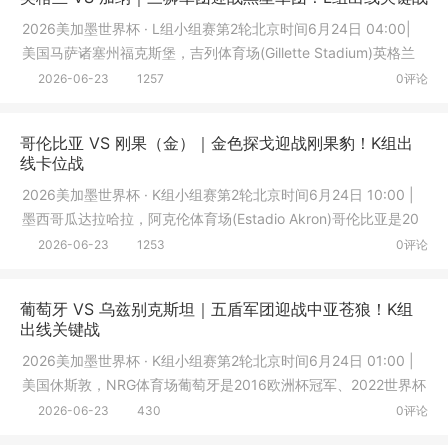
2026美加墨世界杯 · L组小组赛第2轮北京时间6月24日 04:00|
美国马萨诸塞州福克斯堡，吉列体育场(Gillette Stadium)英格兰
是202
2026-06-23
1257
0评论
哥伦比亚 VS 刚果（金）｜金色探戈迎战刚果豹！K组出
线卡位战
2026美加墨世界杯 · K组小组赛第2轮北京时间6月24日 10:00 |
墨西哥瓜达拉哈拉，阿克伦体育场‌(Estadio Akron)哥伦比亚是20
24美
2026-06-23
1253
0评论
葡萄牙 VS 乌兹别克斯坦｜五盾军团迎战中亚苍狼！K组
出线关键战
2026美加墨世界杯 · K组小组赛第2轮北京时间6月24日 01:00 |
美国休斯敦，NRG体育场葡萄牙是2016欧洲杯冠军、2022世界杯
八强—
2026-06-23
430
0评论