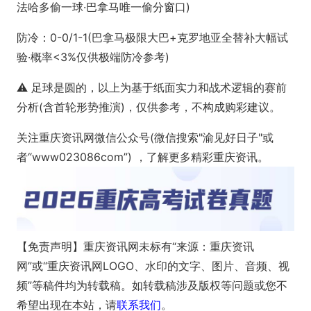
法哈多偷一球·巴拿马唯一偷分窗口)
防冷：0-0/1-1(巴拿马极限大巴+克罗地亚全替补大幅试
验·概率<3%仅供极端防冷参考)
⚠️ 足球是圆的，以上为基于纸面实力和战术逻辑的赛前
分析(含首轮形势推演)，仅供参考，不构成购彩建议。
关注重庆资讯网微信公众号(微信搜索"渝见好日子"或
者“www023086com”) ，了解更多精彩重庆资讯。
【免责声明】重庆资讯网未标有“来源：重庆资讯
网”或“重庆资讯网LOGO、水印的文字、图片、音频、视
频”等稿件均为转载稿。如转载稿涉及版权等问题或您不
希望出现在本站，请
联系我们
。