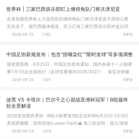
世界杯 | 三家巴西俱乐部盯上佛得角队门将沃津尼亚
在美加墨世界杯上大放异彩的佛得角队门将沃津尼亚不用担心赛
后失业了。据巴西媒体报道，至少已有三家巴西俱乐部对这位同
样说葡萄
2026-06-25
1193
0评论
中国足协新规发布：包含“捂嘴染红”“限时发球”等多项调整
据密度新闻，6月25日，中国足协发布通知，国内各级十一人制赛
事7月1日起全面执行《足球竞赛规则2026/2027》，落实全部修
订条款。
2026-06-25
1201
0评论
波黑 VS 卡塔尔｜巴尔干之心迎战亚洲杯冠军！B组最终
轮全景解读
2026美加墨世界杯 · B组小组赛第3轮北京时间6月25日 03:00|
美国西雅图，流明球场(Lumen Field)⚠️ 第三轮说明：瑞士/加拿
大同
2026-06-23
1276
0评论