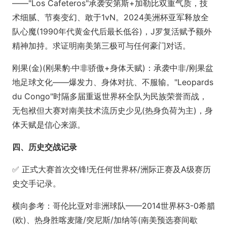
——"Los Cafeteros"承袭安第斯+加勒比双重气质，技
术细腻、节奏变幻、敢于1vN。2024美洲杯亚军释放全
队心魔(1990年代黄金代后最长低谷)，J罗复活赋予额外
精神加持。求证明南美第三极可与任何豪门对话。
刚果(金)(刚果豹·中非骄傲+身体天赋)：承袭中非/刚果盆
地足球文化——爆发力、身体对抗、不服输。"Leopards
du Congo"时隔多届重返世界杯全队为民族荣誉而战，
无包袱但大赛对南美技术流历史少见(热身负荷为主)，身
体天赋是信心来源。
四、历史交战记录
✅ 正式大赛首次交锋!无任何世界杯/洲际正赛及A级赛历
史交手记录。
横向参考：哥伦比亚对非洲球队——2014世界杯3-0希腊
(欧)、热身胜喀麦隆/突尼斯/加纳等(南美预选赛间歇