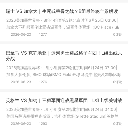
瑞士 VS 加拿大｜生死或荣誉之战？B组最终轮全景解读
2026美加墨世界杯 · B组小组赛第3轮北京时间6月25日 03:00|
加拿大不列颠哥伦比亚省温哥华，温哥华体育场（BC Place）⚠️
第三
2026-06-23
1277
0评论
巴拿马 VS 克罗地亚｜运河勇士迎战格子军团！L组出线六
分战
2026美加墨世界杯 · L组小组赛第2轮北京时间6月24日 07:00|
加拿大多伦多, BMO 球场‌(BMO Field)巴拿马是中北美及加勒比海
新贵
2026-06-23
1276
0评论
英格兰 VS 加纳｜三狮军团迎战黑星军团！L组出线关键战
2026美加墨世界杯 · L组小组赛第2轮北京时间6月24日 04:00|
美国马萨诸塞州福克斯堡，吉列体育场(Gillette Stadium)英格兰
是202
2026-06-23
1293
0评论