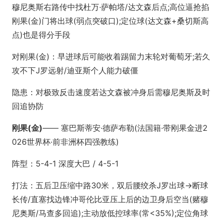
穆尼奥斯右路传中找杜万·萨帕塔/达文森后点;高位逼抢掐
刚果(金)门将出球(弱点突破口);定位球(达文森+桑切斯高
点)也是得分手段
对刚果(金)：早进球后可能收着踢留力末轮对葡萄牙;若久
攻不下J罗远射/迪亚斯个人能力破僵
隐患：对极致反击速度若达文森被冲身后需穆尼奥斯及时
回追协防
刚果(金)
—— 塞巴斯蒂安·德萨布勒(法国籍·带刚果金进2
026世界杯·前非洲杯四强教练)
阵型：5-4-1 深度大巴 / 4-5-1
打法：五后卫压缩中路30米，双后腰绞杀J罗出球→断球
长传/直塞找边锋冲哥伦比亚压上后的边卫身后空当(赌穆
尼奥斯/马查多回追);主动放低控球率(常<35%);定位角球