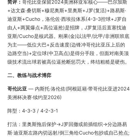
简评：
哥伦比亚保留2024美洲杯亚军核心——巴尔加斯
+达文森·桑切斯+穆尼奥斯+里奥斯+J罗(复活)+路易斯·
迪亚斯+Cucho，洛伦佐·西埃拉体系(4-3-3控球+J罗自
由人+两翼爆点+高位逼抢)是招牌，J罗复活后直塞找迪
亚斯/Cucho是核武器。刚果(金)以法甲/比甲/非洲联班底
为主——低位大巴+反击速度(边锋冲哥伦比亚压上后的
边路空当)+定位球(中卫高点)是得分手段，但面对南美顶
级技术流出球若被高位逼抢断惩罚大，终结粗糙是硬伤。
二、教练与战术博弈
哥伦比亚
— 内斯托·洛伦佐(阿根廷籍·带哥伦比亚进2024
美洲杯决赛·续约至2026)
阵型：4-3-3 / 4-2-3-1
打法：里奥斯拖后保护→J罗回撤或前插组织→分边路易
斯·迪亚斯左路内切远射/倒三角给Cucho包抄或自己抢点;