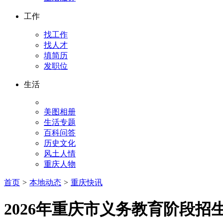
工作
找工作
找人才
填简历
发职位
生活
美图相册
生活专题
百科问答
历史文化
风土人情
重庆人物
首页
>
本地动态
>
重庆快讯
2026年重庆市义务教育阶段