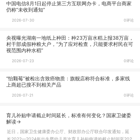
中国电信8月1日起停止第三方互联网办卡，电商平台商家
仍称“未收到通知”
2026-07-30
0评论
央视曝光湖南一地纸上种田：种23万亩水稻上报38万亩，
村干部成假种粮大户，“为了应对检查，只能要求村民在可
视范围内种水稻”
2026-07-23
0评论
“怡颗莓”被检出含致癌物质：旗舰店称符合标准，多家线
上商超已搜不到相关产品
2026-07-21
0评论
育儿补贴申请截止时间延长，标准有何变化？国家卫健委
解读→
近日，国家卫生健康委办公厅、财政部办公厅联合印发通知，延
长2022—2024年出生婴幼儿首次育儿补贴申请的截止时间至202