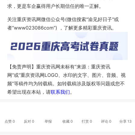
求，更是车企赢得用户长期信任的唯一正解。
关注重庆资讯网微信公众号(微信搜索"渝见好日子"或
者“www023086com”) ，了解更多精彩重庆资讯。
【免责声明】重庆资讯网未标有“来源：重庆资讯
网”或“重庆资讯网LOGO、水印的文字、图片、音频、视
频”等稿件均为转载稿。如转载稿涉及版权等问题或您不
希望出现在本站，请
联系我们
。
点赞
0
反对
0
举报
收藏
0
打赏
0
评论
0
分享
13