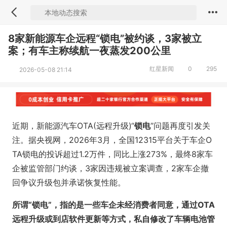
8家新能源车企远程“锁电”被约谈，3家被立
案；有车主称续航一夜蒸发200公里
红星新闻
0
295
2026-05-08 21:14
近期，新能源汽车OTA(远程升级)“
锁电
”问题再度引发关
注。据央视网，2026年3月，全国12315平台关于车企O
TA锁电的投诉超过1.2万件，同比上涨273%，最终8家车
企被监管部门约谈，3家因违规被立案调查，2家车企撤
回争议升级包并承诺恢复性能。
所谓“锁电”，指的是一些车企未经消费者同意，通过OTA
远程升级或到店软件更新等方式，私自修改了车辆电池管