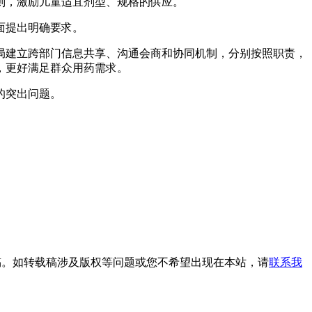
则，激励儿童适宜剂型、规格的供应。
面提出明确要求。
局建立跨部门信息共享、沟通会商和协同机制，分别按照职责，
，更好满足群众用药需求。
的突出问题。
载稿。如转载稿涉及版权等问题或您不希望出现在本站，请
联系我