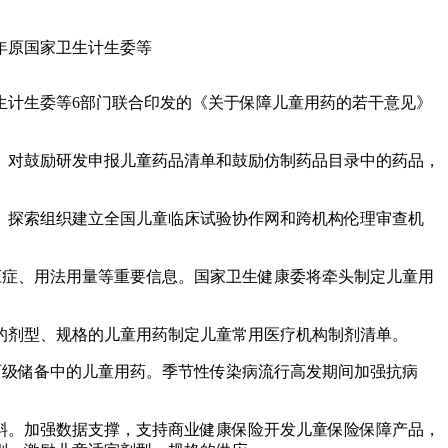
年原国家卫生计生委等
生计生委等6部门联合印发的《关于保障儿童用药的若干意见》
。对鼓励研发申报儿童药品清单和鼓励仿制药品目录中的药品，
。
。探索组织建立全国儿童临床试验协作网和跨机构伦理审查机
应症、用法用量等重要信息。国家卫生健康委将牵头制定儿童用
的剂型、规格的儿童用药制定儿童常用医疗机构制剂清单。
两级储备中的儿童用药。季节性传染病流行高发期间加强抗病
斜。加强数据支撑，支持商业健康保险开发儿童保险保障产品，