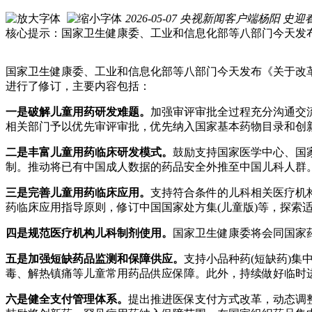
2026-05-07
央视新闻客户端
杨阳 史迎
核心提示：国家卫生健康委、工业和信息化部等八部门今天发布
国家卫生健康委、工业和信息化部等八部门今天发布《关于改革
进行了修订，主要内容包括：
一是破解儿童用药研发难题。
加强审评审批全过程充分沟通交
相关部门予以优先审评审批，优先纳入国家基本药物目录和创
二是丰富儿童用药临床研发模式。
鼓励支持国家医学中心、国
制。推动将已有中国成人数据的药品安全外推至中国儿科人群
三是完善儿童用药临床应用。
支持符合条件的儿科相关医疗机
药临床应用指导原则，修订中国国家处方集(儿童版)等，探索
四是规范医疗机构儿科制剂使用。
国家卫生健康委将会同国家
五是加强短缺药品监测和保障供应。
支持小品种药(短缺药)
毒、解热镇痛等儿童常用药品供应保障。此外，持续做好临时
六是健全支付管理体系。
提出推进医保支付方式改革，动态调