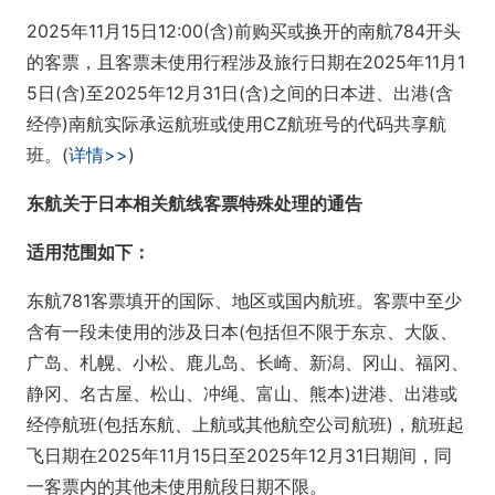
2025年11月15日12:00(含)前购买或换开的南航784开头
的客票，且客票未使用行程涉及旅行日期在2025年11月1
5日(含)至2025年12月31日(含)之间的日本进、出港(含
经停)南航实际承运航班或使用CZ航班号的代码共享航
班。(
详情>>
)
东航关于日本相关航线客票特殊处理的通告
适用范围如下：
东航781客票填开的国际、地区或国内航班。客票中至少
含有一段未使用的涉及日本(包括但不限于东京、大阪、
广岛、札幌、小松、鹿儿岛、长崎、新潟、冈山、福冈、
静冈、名古屋、松山、冲绳、富山、熊本)进港、出港或
经停航班(包括东航、上航或其他航空公司航班)，航班起
飞日期在2025年11月15日至2025年12月31日期间，同
一客票内的其他未使用航段日期不限。